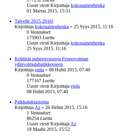
Uusin viesti
Kirjoittaja
kokonainenhenka
01 Marras 2015, 15:31
Talvelle 2015-2016!
Kirjoittaja
kokonainenhenka
»
25 Syys 2015, 11:16
0
Vastaukset
175903
Luettu
Uusin viesti
Kirjoittaja
kokonainenhenka
25 Syys 2015, 11:16
Kriittisiä puheenvuoroja Fennovoiman
ydinvoimalahankkeeseen
Kirjoittaja
enila
»
08 Huhti 2015, 07:40
0
Vastaukset
177167
Luettu
Uusin viesti
Kirjoittaja
enila
08 Huhti 2015, 07:40
Palkkatukiasioista
Kirjoittaja
Az
»
26 Helmi 2015, 15:16
1
Vastaukset
86254
Luettu
Uusin viesti
Kirjoittaja
Az
18 Maalis 2015, 15:52