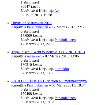
1
Vastaukset
89947
Luettu
Uusin viesti
Kirjoittaja
Az
02 Joulu 2013, 19:58
Hirvitalon Marraskuu 2013
Kirjoittaja
Päiviinikainen
»
12 Marras 2013, 22:53
0
Vastaukset
178909
Luettu
Uusin viesti
Kirjoittaja
Päiviinikainen
12 Marras 2013, 22:53
Tuija Teiska: I Want to Believe 9.11. - 30.11.2013
Kirjoittaja
nurmikko
»
07 Marras 2013, 13:06
0
Vastaukset
180310
Luettu
Uusin viesti
Kirjoittaja
nurmikko
07 Marras 2013, 13:06
EHDOTA TEOSTA Hirvitalon huumorinäyttelyyn
Kirjoittaja
Päiviinikainen
»
03 Marras 2013, 18:34
0
Vastaukset
179498
Luettu
Uusin viesti
Kirjoittaja
Päiviinikainen
03 Marras 2013, 18:34