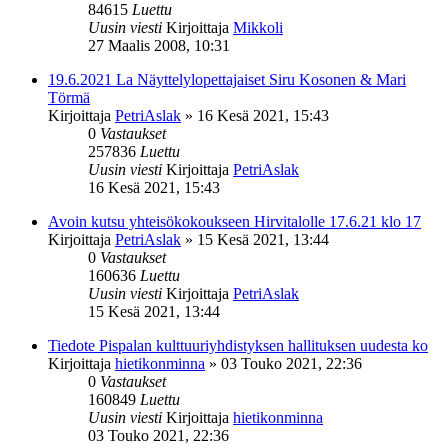
84615
Luettu
Uusin viesti
Kirjoittaja
Mikkoli
27 Maalis 2008, 10:31
19.6.2021 La Näyttelylopettajaiset Siru Kosonen & Mari
Törmä
Kirjoittaja
PetriAslak
»
16 Kesä 2021, 15:43
0
Vastaukset
257836
Luettu
Uusin viesti
Kirjoittaja
PetriAslak
16 Kesä 2021, 15:43
Avoin kutsu yhteisökokoukseen Hirvitalolle 17.6.21 klo 17
Kirjoittaja
PetriAslak
»
15 Kesä 2021, 13:44
0
Vastaukset
160636
Luettu
Uusin viesti
Kirjoittaja
PetriAslak
15 Kesä 2021, 13:44
Tiedote Pispalan kulttuuriyhdistyksen hallituksen uudesta ko
Kirjoittaja
hietikonminna
»
03 Touko 2021, 22:36
0
Vastaukset
160849
Luettu
Uusin viesti
Kirjoittaja
hietikonminna
03 Touko 2021, 22:36