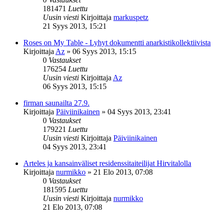
181471
Luettu
Uusin viesti
Kirjoittaja
markuspetz
21 Syys 2013, 15:21
Roses on My Table - Lyhyt dokumentti anarkistikollektiivista
Kirjoittaja
Az
»
06 Syys 2013, 15:15
0
Vastaukset
176254
Luettu
Uusin viesti
Kirjoittaja
Az
06 Syys 2013, 15:15
firman saunailta 27.9.
Kirjoittaja
Päiviinikainen
»
04 Syys 2013, 23:41
0
Vastaukset
179221
Luettu
Uusin viesti
Kirjoittaja
Päiviinikainen
04 Syys 2013, 23:41
Arteles ja kansainväliset residenssitaiteilijat Hirvitalolla
Kirjoittaja
nurmikko
»
21 Elo 2013, 07:08
0
Vastaukset
181595
Luettu
Uusin viesti
Kirjoittaja
nurmikko
21 Elo 2013, 07:08