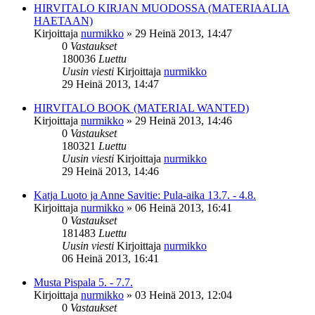
HIRVITALO KIRJAN MUODOSSA (MATERIAALIA
HAETAAN)
Kirjoittaja
nurmikko
»
29 Heinä 2013, 14:47
0
Vastaukset
180036
Luettu
Uusin viesti
Kirjoittaja
nurmikko
29 Heinä 2013, 14:47
HIRVITALO BOOK (MATERIAL WANTED)
Kirjoittaja
nurmikko
»
29 Heinä 2013, 14:46
0
Vastaukset
180321
Luettu
Uusin viesti
Kirjoittaja
nurmikko
29 Heinä 2013, 14:46
Katja Luoto ja Anne Savitie: Pula-aika 13.7. - 4.8.
Kirjoittaja
nurmikko
»
06 Heinä 2013, 16:41
0
Vastaukset
181483
Luettu
Uusin viesti
Kirjoittaja
nurmikko
06 Heinä 2013, 16:41
Musta Pispala 5. - 7.7.
Kirjoittaja
nurmikko
»
03 Heinä 2013, 12:04
0
Vastaukset