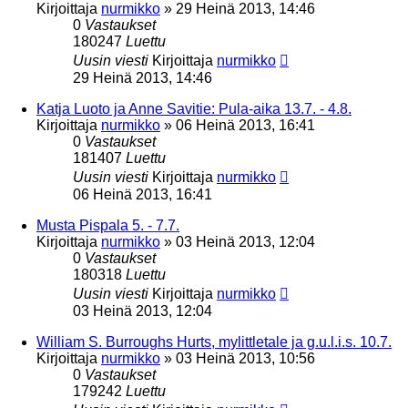
Kirjoittaja
nurmikko
»
29 Heinä 2013, 14:46
0
Vastaukset
180247
Luettu
Uusin viesti
Kirjoittaja
nurmikko
29 Heinä 2013, 14:46
Katja Luoto ja Anne Savitie: Pula-aika 13.7. - 4.8.
Kirjoittaja
nurmikko
»
06 Heinä 2013, 16:41
0
Vastaukset
181407
Luettu
Uusin viesti
Kirjoittaja
nurmikko
06 Heinä 2013, 16:41
Musta Pispala 5. - 7.7.
Kirjoittaja
nurmikko
»
03 Heinä 2013, 12:04
0
Vastaukset
180318
Luettu
Uusin viesti
Kirjoittaja
nurmikko
03 Heinä 2013, 12:04
William S. Burroughs Hurts, mylittletale ja g.u.l.i.s. 10.7.
Kirjoittaja
nurmikko
»
03 Heinä 2013, 10:56
0
Vastaukset
179242
Luettu