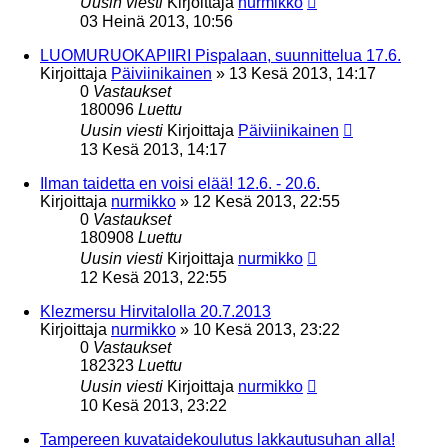
Uusin viesti
Kirjoittaja
nurmikko
03 Heinä 2013, 10:56
LUOMURUOKAPIIRI Pispalaan, suunnittelua 17.6.
Kirjoittaja
Päiviinikainen
»
13 Kesä 2013, 14:17
0
Vastaukset
180096
Luettu
Uusin viesti
Kirjoittaja
Päiviinikainen
13 Kesä 2013, 14:17
Ilman taidetta en voisi elää! 12.6. - 20.6.
Kirjoittaja
nurmikko
»
12 Kesä 2013, 22:55
0
Vastaukset
180908
Luettu
Uusin viesti
Kirjoittaja
nurmikko
12 Kesä 2013, 22:55
Klezmersu Hirvitalolla 20.7.2013
Kirjoittaja
nurmikko
»
10 Kesä 2013, 23:22
0
Vastaukset
182323
Luettu
Uusin viesti
Kirjoittaja
nurmikko
10 Kesä 2013, 23:22
Tampereen kuvataidekoulutus lakkautusuhan alla!