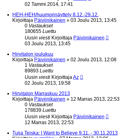
02 Tammi 2014, 17:41
HEH-HEH/huumorinäyttely 8.12.-29.12.
Kirjoittaja
Päiviinikainen
»
03 Joulu 2013, 13:45
0
Vastaukset
180655
Luettu
Uusin viesti
Kirjoittaja
Päiviinikainen
03 Joulu 2013, 13:45
Hirvitalon joulukuu
Kirjoittaja
Päiviinikainen
»
02 Joulu 2013, 12:08
1
Vastaukset
89893
Luettu
Uusin viesti
Kirjoittaja
Az
02 Joulu 2013, 19:58
Hirvitalon Marraskuu 2013
Kirjoittaja
Päiviinikainen
»
12 Marras 2013, 22:53
0
Vastaukset
178839
Luettu
Uusin viesti
Kirjoittaja
Päiviinikainen
12 Marras 2013, 22:53
Tuija Teiska: I Want to Believe 9.11. - 30.11.2013