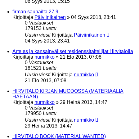
06 Syys 2013, 15:15
firman saunailta 27.9.
Kirjoittaja
Päiviinikainen
»
04 Syys 2013, 23:41
0
Vastaukset
179153
Luettu
Uusin viesti
Kirjoittaja
Päiviinikainen
04 Syys 2013, 23:41
Arteles ja kansainväliset residenssitaiteilijat Hirvitalolla
Kirjoittaja
nurmikko
»
21 Elo 2013, 07:08
0
Vastaukset
181521
Luettu
Uusin viesti
Kirjoittaja
nurmikko
21 Elo 2013, 07:08
HIRVITALO KIRJAN MUODOSSA (MATERIAALIA
HAETAAN)
Kirjoittaja
nurmikko
»
29 Heinä 2013, 14:47
0
Vastaukset
179950
Luettu
Uusin viesti
Kirjoittaja
nurmikko
29 Heinä 2013, 14:47
HIRVITALO BOOK (MATERIAL WANTED)