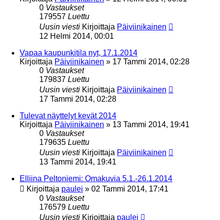
0
Vastaukset
179557
Luettu
Uusin viesti
Kirjoittaja
Päiviinikainen
12 Helmi 2014, 00:01
Vapaa kaupunkitila nyt, 17.1.2014
Kirjoittaja
Päiviinikainen
»
17 Tammi 2014, 02:28
0
Vastaukset
179837
Luettu
Uusin viesti
Kirjoittaja
Päiviinikainen
17 Tammi 2014, 02:28
Tulevat näyttelyt kevät 2014
Kirjoittaja
Päiviinikainen
»
13 Tammi 2014, 19:41
0
Vastaukset
179635
Luettu
Uusin viesti
Kirjoittaja
Päiviinikainen
13 Tammi 2014, 19:41
Elliina Peltoniemi: Omakuvia 5.1.-26.1.2014
Kirjoittaja
paulei
»
02 Tammi 2014, 17:41
0
Vastaukset
176579
Luettu
Uusin viesti
Kirjoittaja
paulei