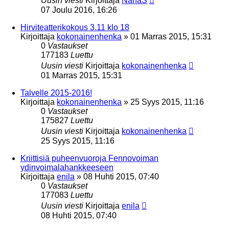
Uusin viesti
Kirjoittaja
NanaS
07 Joulu 2016, 16:26
Hirviteatterikokous 3.11 klo 18
Kirjoittaja
kokonainenhenka
»
01 Marras 2015, 15:31
0
Vastaukset
177183
Luettu
Uusin viesti
Kirjoittaja
kokonainenhenka
01 Marras 2015, 15:31
Talvelle 2015-2016!
Kirjoittaja
kokonainenhenka
»
25 Syys 2015, 11:16
0
Vastaukset
175827
Luettu
Uusin viesti
Kirjoittaja
kokonainenhenka
25 Syys 2015, 11:16
Kriittisiä puheenvuoroja Fennovoiman
ydinvoimalahankkeeseen
Kirjoittaja
enila
»
08 Huhti 2015, 07:40
0
Vastaukset
177083
Luettu
Uusin viesti
Kirjoittaja
enila
08 Huhti 2015, 07:40