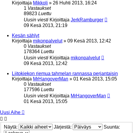
Kirjoittaja
Mikkoli
»
26 Huhti 2013, 16:24
1
Vastaukset
89823
Luettu
Uusin viesti
Kirjoittaja
JerkRamburger
09 Kesä 2013, 21:19
Kesän sählyt
Kirjoittaja
mikonpalvelut
»
09 Kesä 2013, 12:42
0
Vastaukset
178364
Luettu
Uusin viesti
Kirjoittaja
mikonpalvelut
09 Kesä 2013, 12:42
Liitokiekon riemua tahmelan rannassa perjantaisin
Kirjoittaja
MrHangoverMan
»
01 Kesä 2013, 15:05
0
Vastaukset
177596
Luettu
Uusin viesti
Kirjoittaja
MrHangoverMan
01 Kesä 2013, 15:05
Uusi Aihe
Näytä:
Järjestä:
Suunta: