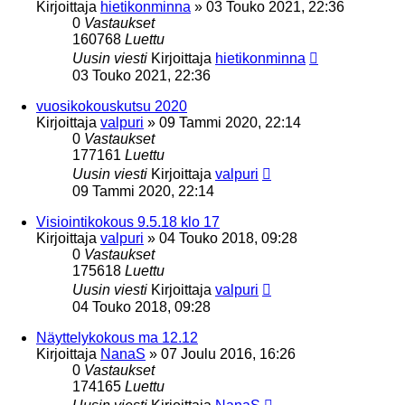
Kirjoittaja
hietikonminna
»
03 Touko 2021, 22:36
0
Vastaukset
160768
Luettu
Uusin viesti
Kirjoittaja
hietikonminna
03 Touko 2021, 22:36
vuosikokouskutsu 2020
Kirjoittaja
valpuri
»
09 Tammi 2020, 22:14
0
Vastaukset
177161
Luettu
Uusin viesti
Kirjoittaja
valpuri
09 Tammi 2020, 22:14
Visiointikokous 9.5.18 klo 17
Kirjoittaja
valpuri
»
04 Touko 2018, 09:28
0
Vastaukset
175618
Luettu
Uusin viesti
Kirjoittaja
valpuri
04 Touko 2018, 09:28
Näyttelykokous ma 12.12
Kirjoittaja
NanaS
»
07 Joulu 2016, 16:26
0
Vastaukset
174165
Luettu