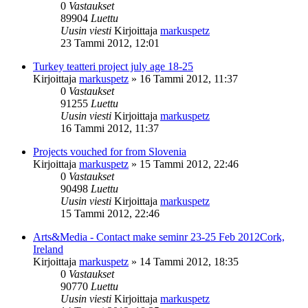
0
Vastaukset
89904
Luettu
Uusin viesti
Kirjoittaja
markuspetz
23 Tammi 2012, 12:01
Turkey teatteri project july age 18-25
Kirjoittaja
markuspetz
»
16 Tammi 2012, 11:37
0
Vastaukset
91255
Luettu
Uusin viesti
Kirjoittaja
markuspetz
16 Tammi 2012, 11:37
Projects vouched for from Slovenia
Kirjoittaja
markuspetz
»
15 Tammi 2012, 22:46
0
Vastaukset
90498
Luettu
Uusin viesti
Kirjoittaja
markuspetz
15 Tammi 2012, 22:46
Arts&Media - Contact make seminr 23-25 Feb 2012Cork,
Ireland
Kirjoittaja
markuspetz
»
14 Tammi 2012, 18:35
0
Vastaukset
90770
Luettu
Uusin viesti
Kirjoittaja
markuspetz