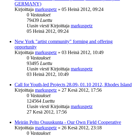
GERMANY)
Kirjoittaja
markuspetz
»
05 Heinä 2012, 09:24
0
Vastaukset
79439
Luettu
Uusin viesti
Kirjoittaja
markuspetz
05 Heinä 2012, 09:24
New York "artist community" forming and offering
opportunity
Kirjoittaja
markuspetz
»
03 Heinä 2012, 10:49
0
Vastaukset
93495
Luettu
Uusin viesti
Kirjoittaja
markuspetz
03 Heinä 2012, 10:49
Call for Youth-led Projects 28.09- 01.10 2012, Rhodes Island
Kirjoittaja
markuspetz
»
27 Kesä 2012, 17:56
0
Vastaukset
124564
Luettu
Uusin viesti
Kirjoittaja
markuspetz
27 Kesä 2012, 17:56
Meirän Pelto Osuuskunta - Our Own Field Cooperative
Kirjoittaja
markuspetz
»
26 Kesä 2012, 23:18
0
Vastaukset