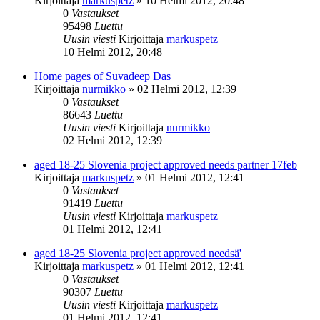
Kirjoittaja
markuspetz
»
10 Helmi 2012, 20:48
0
Vastaukset
95498
Luettu
Uusin viesti
Kirjoittaja
markuspetz
10 Helmi 2012, 20:48
Home pages of Suvadeep Das
Kirjoittaja
nurmikko
»
02 Helmi 2012, 12:39
0
Vastaukset
86643
Luettu
Uusin viesti
Kirjoittaja
nurmikko
02 Helmi 2012, 12:39
aged 18-25 Slovenia project approved needs partner 17feb
Kirjoittaja
markuspetz
»
01 Helmi 2012, 12:41
0
Vastaukset
91419
Luettu
Uusin viesti
Kirjoittaja
markuspetz
01 Helmi 2012, 12:41
aged 18-25 Slovenia project approved needsä'
Kirjoittaja
markuspetz
»
01 Helmi 2012, 12:41
0
Vastaukset
90307
Luettu
Uusin viesti
Kirjoittaja
markuspetz
01 Helmi 2012, 12:41