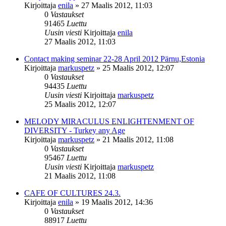
Kirjoittaja
enila
»
27 Maalis 2012, 11:03
0
Vastaukset
91465
Luettu
Uusin viesti
Kirjoittaja
enila
27 Maalis 2012, 11:03
Contact making seminar 22-28 April 2012 Pärnu,Estonia
Kirjoittaja
markuspetz
»
25 Maalis 2012, 12:07
0
Vastaukset
94435
Luettu
Uusin viesti
Kirjoittaja
markuspetz
25 Maalis 2012, 12:07
MELODY MIRACULUS ENLIGHTENMENT OF
DIVERSITY - Turkey any Age
Kirjoittaja
markuspetz
»
21 Maalis 2012, 11:08
0
Vastaukset
95467
Luettu
Uusin viesti
Kirjoittaja
markuspetz
21 Maalis 2012, 11:08
CAFE OF CULTURES 24.3.
Kirjoittaja
enila
»
19 Maalis 2012, 14:36
0
Vastaukset
88917
Luettu