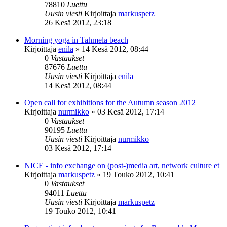
78810
Luettu
Uusin viesti
Kirjoittaja
markuspetz
26 Kesä 2012, 23:18
Morning yoga in Tahmela beach
Kirjoittaja
enila
»
14 Kesä 2012, 08:44
0
Vastaukset
87676
Luettu
Uusin viesti
Kirjoittaja
enila
14 Kesä 2012, 08:44
Open call for exhibitions for the Autumn season 2012
Kirjoittaja
nurmikko
»
03 Kesä 2012, 17:14
0
Vastaukset
90195
Luettu
Uusin viesti
Kirjoittaja
nurmikko
03 Kesä 2012, 17:14
NICE - info exchange on (post-)media art, network culture et
Kirjoittaja
markuspetz
»
19 Touko 2012, 10:41
0
Vastaukset
94011
Luettu
Uusin viesti
Kirjoittaja
markuspetz
19 Touko 2012, 10:41