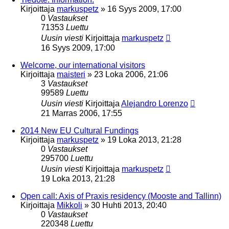
Kirjoittaja
markuspetz
»
16 Syys 2009, 17:00
0
Vastaukset
71353
Luettu
Uusin viesti
Kirjoittaja
markuspetz
16 Syys 2009, 17:00
Welcome, our international visitors
Kirjoittaja
maisteri
»
23 Loka 2006, 21:06
3
Vastaukset
99589
Luettu
Uusin viesti
Kirjoittaja
Alejandro Lorenzo
21 Marras 2006, 17:55
2014 New EU Cultural Fundings
Kirjoittaja
markuspetz
»
19 Loka 2013, 21:28
0
Vastaukset
295700
Luettu
Uusin viesti
Kirjoittaja
markuspetz
19 Loka 2013, 21:28
Open call: Axis of Praxis residency (Mooste and Tallinn)
Kirjoittaja
Mikkoli
»
30 Huhti 2013, 20:40
0
Vastaukset
220348
Luettu