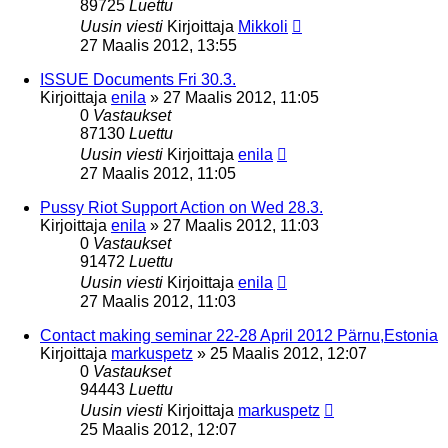
89725
Luettu
Uusin viesti
Kirjoittaja
Mikkoli
27 Maalis 2012, 13:55
ISSUE Documents Fri 30.3.
Kirjoittaja
enila
»
27 Maalis 2012, 11:05
0
Vastaukset
87130
Luettu
Uusin viesti
Kirjoittaja
enila
27 Maalis 2012, 11:05
Pussy Riot Support Action on Wed 28.3.
Kirjoittaja
enila
»
27 Maalis 2012, 11:03
0
Vastaukset
91472
Luettu
Uusin viesti
Kirjoittaja
enila
27 Maalis 2012, 11:03
Contact making seminar 22-28 April 2012 Pärnu,Estonia
Kirjoittaja
markuspetz
»
25 Maalis 2012, 12:07
0
Vastaukset
94443
Luettu
Uusin viesti
Kirjoittaja
markuspetz
25 Maalis 2012, 12:07