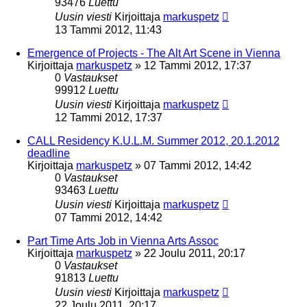
93476
Luettu
Uusin viesti
Kirjoittaja
markuspetz
13 Tammi 2012, 11:43
Emergence of Projects - The Alt Art Scene in Vienna
Kirjoittaja
markuspetz
»
12 Tammi 2012, 17:37
0
Vastaukset
99912
Luettu
Uusin viesti
Kirjoittaja
markuspetz
12 Tammi 2012, 17:37
CALL Residency K.U.L.M. Summer 2012, 20.1.2012
deadline
Kirjoittaja
markuspetz
»
07 Tammi 2012, 14:42
0
Vastaukset
93463
Luettu
Uusin viesti
Kirjoittaja
markuspetz
07 Tammi 2012, 14:42
Part Time Arts Job in Vienna Arts Assoc
Kirjoittaja
markuspetz
»
22 Joulu 2011, 20:17
0
Vastaukset
91813
Luettu
Uusin viesti
Kirjoittaja
markuspetz
22 Joulu 2011, 20:17