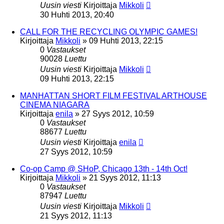
Uusin viesti
Kirjoittaja
Mikkoli
30 Huhti 2013, 20:40
CALL FOR THE RECYCLING OLYMPIC GAMES!
Kirjoittaja
Mikkoli
»
09 Huhti 2013, 22:15
0
Vastaukset
90028
Luettu
Uusin viesti
Kirjoittaja
Mikkoli
09 Huhti 2013, 22:15
MANHATTAN SHORT FILM FESTIVAL ARTHOUSE
CINEMA NIAGARA
Kirjoittaja
enila
»
27 Syys 2012, 10:59
0
Vastaukset
88677
Luettu
Uusin viesti
Kirjoittaja
enila
27 Syys 2012, 10:59
Co-op Camp @ SHoP, Chicago 13th - 14th Oct!
Kirjoittaja
Mikkoli
»
21 Syys 2012, 11:13
0
Vastaukset
87947
Luettu
Uusin viesti
Kirjoittaja
Mikkoli
21 Syys 2012, 11:13