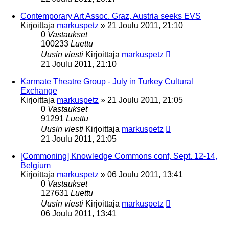
Contemporary Art Assoc. Graz, Austria seeks EVS
Kirjoittaja
markuspetz
»
21 Joulu 2011, 21:10
0
Vastaukset
100233
Luettu
Uusin viesti
Kirjoittaja
markuspetz
21 Joulu 2011, 21:10
Karmate Theatre Group - July in Turkey Cultural
Exchange
Kirjoittaja
markuspetz
»
21 Joulu 2011, 21:05
0
Vastaukset
91291
Luettu
Uusin viesti
Kirjoittaja
markuspetz
21 Joulu 2011, 21:05
[Commoning] Knowledge Commons conf, Sept. 12-14,
Belgium
Kirjoittaja
markuspetz
»
06 Joulu 2011, 13:41
0
Vastaukset
127631
Luettu
Uusin viesti
Kirjoittaja
markuspetz
06 Joulu 2011, 13:41