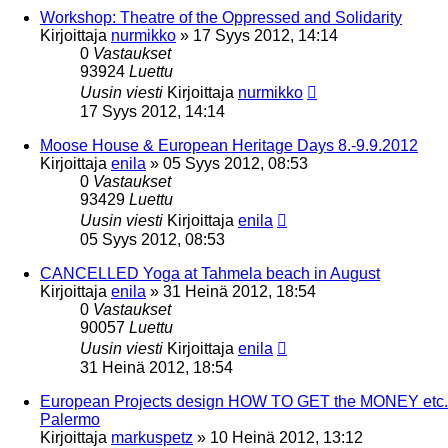
Workshop: Theatre of the Oppressed and Solidarity
Kirjoittaja
nurmikko
»
17 Syys 2012, 14:14
0
Vastaukset
93924
Luettu
Uusin viesti
Kirjoittaja
nurmikko
17 Syys 2012, 14:14
Moose House & European Heritage Days 8.-9.9.2012
Kirjoittaja
enila
»
05 Syys 2012, 08:53
0
Vastaukset
93429
Luettu
Uusin viesti
Kirjoittaja
enila
05 Syys 2012, 08:53
CANCELLED Yoga at Tahmela beach in August
Kirjoittaja
enila
»
31 Heinä 2012, 18:54
0
Vastaukset
90057
Luettu
Uusin viesti
Kirjoittaja
enila
31 Heinä 2012, 18:54
European Projects design HOW TO GET the MONEY etc.
Palermo
Kirjoittaja
markuspetz
»
10 Heinä 2012, 13:12