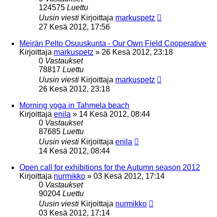
124575
Luettu
Uusin viesti
Kirjoittaja
markuspetz
27 Kesä 2012, 17:56
Meirän Pelto Osuuskunta - Our Own Field Cooperative
Kirjoittaja
markuspetz
»
26 Kesä 2012, 23:18
0
Vastaukset
78817
Luettu
Uusin viesti
Kirjoittaja
markuspetz
26 Kesä 2012, 23:18
Morning yoga in Tahmela beach
Kirjoittaja
enila
»
14 Kesä 2012, 08:44
0
Vastaukset
87685
Luettu
Uusin viesti
Kirjoittaja
enila
14 Kesä 2012, 08:44
Open call for exhibitions for the Autumn season 2012
Kirjoittaja
nurmikko
»
03 Kesä 2012, 17:14
0
Vastaukset
90204
Luettu
Uusin viesti
Kirjoittaja
nurmikko
03 Kesä 2012, 17:14