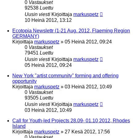
0
Vastaukset
92538
Luettu
Uusin viesti
Kirjoittaja
markuspetz
10 Heinä 2012, 13:12
Ecotopia Newslettr (1-21 Aug. 2012, Flaeming Region
GERMANY)
Kirjoittaja
markuspetz
»
05 Heinä 2012, 09:24
0
Vastaukset
79451
Luettu
Uusin viesti
Kirjoittaja
markuspetz
05 Heinä 2012, 09:24
New York "artist community" forming and offering
opportunity
Kirjoittaja
markuspetz
»
03 Heinä 2012, 10:49
0
Vastaukset
93505
Luettu
Uusin viesti
Kirjoittaja
markuspetz
03 Heinä 2012, 10:49
Call for Youth-led Projects 28.09- 01.10 2012, Rhodes
Island
Kirjoittaja
markuspetz
»
27 Kesä 2012, 17:56
0
Vastaukset