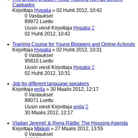
Cappadoc
Kirjoittaja
Hypatia
»
02 Huhti 2012, 10:42
0
Vastaukset
89972
Luettu
Uusin viesti
Kirjoittaja
Hypatia
02 Huhti 2012, 10:42
Training Course for Young Bloggers and Online Activists
Kirjoittaja
Hypatia
»
02 Huhti 2012, 10:31
0
Vastaukset
95810
Luettu
Uusin viesti
Kirjoittaja
Hypatia
02 Huhti 2012, 10:31
Job for different language speakers
Kirjoittaja
enila
»
30 Maalis 2012, 12:17
0
Vastaukset
88071
Luettu
Uusin viesti
Kirjoittaja
enila
30 Maalis 2012, 12:17
Vladan Jeremić & Rena Rädle: The Housing Agenda
Kirjoittaja
Mikkoli
»
27 Maalis 2012, 13:55
0
Vastaukset