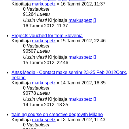
Kirjoittaja
markuspetz
»
16 Tammi 2012, 11:37
0
Vastaukset
91264
Luettu
Uusin viesti
Kirjoittaja
markuspetz
16 Tammi 2012, 11:37
Projects vouched for from Slovenia
Kirjoittaja
markuspetz
»
15 Tammi 2012, 22:46
0
Vastaukset
90507
Luettu
Uusin viesti
Kirjoittaja
markuspetz
15 Tammi 2012, 22:46
Arts&Media - Contact make seminr 23-25 Feb 2012Cork,
Ireland
Kirjoittaja
markuspetz
»
14 Tammi 2012, 18:35
0
Vastaukset
90778
Luettu
Uusin viesti
Kirjoittaja
markuspetz
14 Tammi 2012, 18:35
training course on creactive degrowth Milano
Kirjoittaja
markuspetz
»
13 Tammi 2012, 11:43
0
Vastaukset