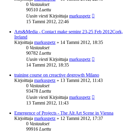
0
Vastaukset
90510
Luettu
Uusin viesti
Kirjoittaja
markuspetz
15 Tammi 2012, 22:46
Arts&Media - Contact make seminr 23-25 Feb 2012Cork,
Ireland
Kirjoittaja
markuspetz
»
14 Tammi 2012, 18:35
0
Vastaukset
90782
Luettu
Uusin viesti
Kirjoittaja
markuspetz
14 Tammi 2012, 18:35
training course on creactive degrowth Milano
Kirjoittaja
markuspetz
»
13 Tammi 2012, 11:43
0
Vastaukset
93478
Luettu
Uusin viesti
Kirjoittaja
markuspetz
13 Tammi 2012, 11:43
Emergence of Projects - The Alt Art Scene in Vienna
Kirjoittaja
markuspetz
»
12 Tammi 2012, 17:37
0
Vastaukset
99916
Luettu