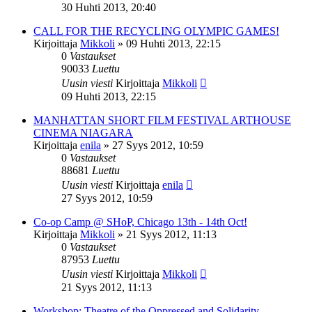
30 Huhti 2013, 20:40
CALL FOR THE RECYCLING OLYMPIC GAMES!
Kirjoittaja
Mikkoli
»
09 Huhti 2013, 22:15
0
Vastaukset
90033
Luettu
Uusin viesti
Kirjoittaja
Mikkoli
09 Huhti 2013, 22:15
MANHATTAN SHORT FILM FESTIVAL ARTHOUSE
CINEMA NIAGARA
Kirjoittaja
enila
»
27 Syys 2012, 10:59
0
Vastaukset
88681
Luettu
Uusin viesti
Kirjoittaja
enila
27 Syys 2012, 10:59
Co-op Camp @ SHoP, Chicago 13th - 14th Oct!
Kirjoittaja
Mikkoli
»
21 Syys 2012, 11:13
0
Vastaukset
87953
Luettu
Uusin viesti
Kirjoittaja
Mikkoli
21 Syys 2012, 11:13
Workshop: Theatre of the Oppressed and Solidarity