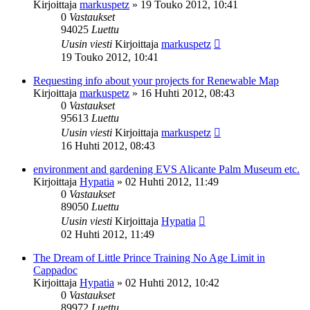
Kirjoittaja
markuspetz
»
19 Touko 2012, 10:41
0
Vastaukset
94025
Luettu
Uusin viesti
Kirjoittaja
markuspetz
19 Touko 2012, 10:41
Requesting info about your projects for Renewable Map
Kirjoittaja
markuspetz
»
16 Huhti 2012, 08:43
0
Vastaukset
95613
Luettu
Uusin viesti
Kirjoittaja
markuspetz
16 Huhti 2012, 08:43
environment and gardening EVS Alicante Palm Museum etc.
Kirjoittaja
Hypatia
»
02 Huhti 2012, 11:49
0
Vastaukset
89050
Luettu
Uusin viesti
Kirjoittaja
Hypatia
02 Huhti 2012, 11:49
The Dream of Little Prince Training No Age Limit in
Cappadoc
Kirjoittaja
Hypatia
»
02 Huhti 2012, 10:42
0
Vastaukset
89972
Luettu