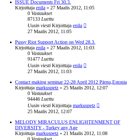
ISSUE Documents Fri 30.3.
Kirjoittaja
enila
»
27 Maalis 2012, 11:05
0
Vastaukset
87133
Luettu
Uusin viesti
Kirjoittaja
enila
27 Maalis 2012, 11:05
Pussy Riot Support Action on Wed 28.3.
Kirjoittaja
enila
»
27 Maalis 2012, 11:03
0
Vastaukset
91477
Luettu
Uusin viesti
Kirjoittaja
enila
27 Maalis 2012, 11:03
Contact making seminar 22-28 April 2012 Pärnu,Estonia
Kirjoittaja
markuspetz
»
25 Maalis 2012, 12:07
0
Vastaukset
94446
Luettu
Uusin viesti
Kirjoittaja
markuspetz
25 Maalis 2012, 12:07
MELODY MIRACULUS ENLIGHTENMENT OF
DIVERSITY - Turkey any Age
Kirjoittaja
markuspetz
»
21 Maalis 2012, 11:08
0
Vastaukset