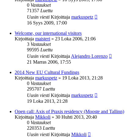
0
Vastaukset
71357
Luettu
Uusin viesti
Kirjoittaja
markuspetz
16 Syys 2009, 17:00
Welcome, our international visitors
Kirjoittaja
maisteri
»
23 Loka 2006, 21:06
3
Vastaukset
99595
Luettu
Uusin viesti
Kirjoittaja
Alejandro Lorenzo
21 Marras 2006, 17:55
2014 New EU Cultural Fundings
Kirjoittaja
markuspetz
»
19 Loka 2013, 21:28
0
Vastaukset
295707
Luettu
Uusin viesti
Kirjoittaja
markuspetz
19 Loka 2013, 21:28
Open call: Axis of Praxis residency (Mooste and Tallinn)
Kirjoittaja
Mikkoli
»
30 Huhti 2013, 20:40
0
Vastaukset
220353
Luettu
Uusin viesti
Kirjoittaja
Mikkoli