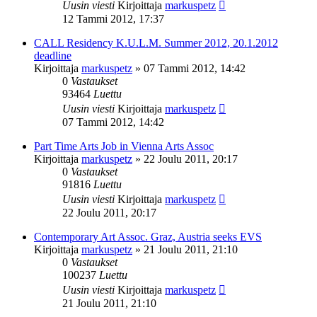
Uusin viesti
Kirjoittaja
markuspetz
12 Tammi 2012, 17:37
CALL Residency K.U.L.M. Summer 2012, 20.1.2012
deadline
Kirjoittaja
markuspetz
»
07 Tammi 2012, 14:42
0
Vastaukset
93464
Luettu
Uusin viesti
Kirjoittaja
markuspetz
07 Tammi 2012, 14:42
Part Time Arts Job in Vienna Arts Assoc
Kirjoittaja
markuspetz
»
22 Joulu 2011, 20:17
0
Vastaukset
91816
Luettu
Uusin viesti
Kirjoittaja
markuspetz
22 Joulu 2011, 20:17
Contemporary Art Assoc. Graz, Austria seeks EVS
Kirjoittaja
markuspetz
»
21 Joulu 2011, 21:10
0
Vastaukset
100237
Luettu
Uusin viesti
Kirjoittaja
markuspetz
21 Joulu 2011, 21:10