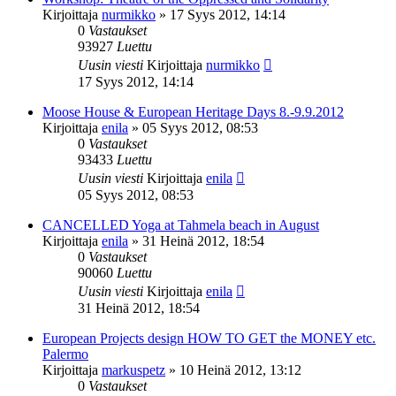
Kirjoittaja
nurmikko
»
17 Syys 2012, 14:14
0
Vastaukset
93927
Luettu
Uusin viesti
Kirjoittaja
nurmikko
17 Syys 2012, 14:14
Moose House & European Heritage Days 8.-9.9.2012
Kirjoittaja
enila
»
05 Syys 2012, 08:53
0
Vastaukset
93433
Luettu
Uusin viesti
Kirjoittaja
enila
05 Syys 2012, 08:53
CANCELLED Yoga at Tahmela beach in August
Kirjoittaja
enila
»
31 Heinä 2012, 18:54
0
Vastaukset
90060
Luettu
Uusin viesti
Kirjoittaja
enila
31 Heinä 2012, 18:54
European Projects design HOW TO GET the MONEY etc.
Palermo
Kirjoittaja
markuspetz
»
10 Heinä 2012, 13:12
0
Vastaukset