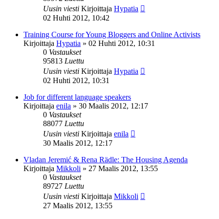
Uusin viesti
Kirjoittaja
Hypatia
02 Huhti 2012, 10:42
Training Course for Young Bloggers and Online Activists
Kirjoittaja
Hypatia
»
02 Huhti 2012, 10:31
0
Vastaukset
95813
Luettu
Uusin viesti
Kirjoittaja
Hypatia
02 Huhti 2012, 10:31
Job for different language speakers
Kirjoittaja
enila
»
30 Maalis 2012, 12:17
0
Vastaukset
88077
Luettu
Uusin viesti
Kirjoittaja
enila
30 Maalis 2012, 12:17
Vladan Jeremić & Rena Rädle: The Housing Agenda
Kirjoittaja
Mikkoli
»
27 Maalis 2012, 13:55
0
Vastaukset
89727
Luettu
Uusin viesti
Kirjoittaja
Mikkoli
27 Maalis 2012, 13:55