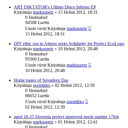
ART DIKTATOR's Ultimo Disco Inferno EP
Kirjoittaja
markuspetz
»
15 Helmi 2012, 18:31
0
Vastaukset
94508
Luettu
Uusin viesti
Kirjoittaja
markuspetz
15 Helmi 2012, 18:31
DIY ethic org in Athens seeks Solidarity for Project EcoLogo
Kirjoittaja
markuspetz
»
10 Helmi 2012, 20:48
0
Vastaukset
95509
Luettu
Uusin viesti
Kirjoittaja
markuspetz
10 Helmi 2012, 20:48
Home pages of Suvadeep Das
Kirjoittaja
nurmikko
»
02 Helmi 2012, 12:39
0
Vastaukset
86652
Luettu
Uusin viesti
Kirjoittaja
nurmikko
02 Helmi 2012, 12:39
aged 18-25 Slovenia project approved needs partner 17feb
Kirjoittaja
markuspetz
»
01 Helmi 2012, 12:41
0
Vastaukset