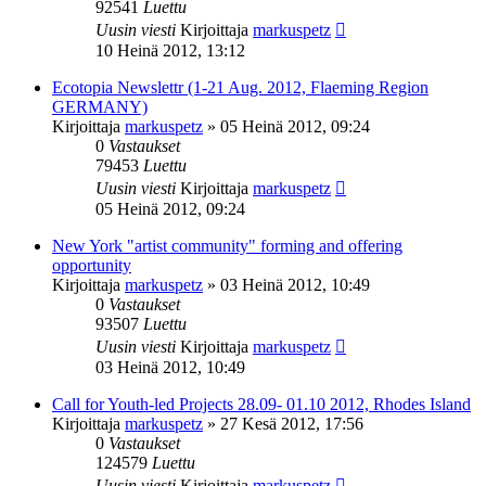
92541
Luettu
Uusin viesti
Kirjoittaja
markuspetz
10 Heinä 2012, 13:12
Ecotopia Newslettr (1-21 Aug. 2012, Flaeming Region
GERMANY)
Kirjoittaja
markuspetz
»
05 Heinä 2012, 09:24
0
Vastaukset
79453
Luettu
Uusin viesti
Kirjoittaja
markuspetz
05 Heinä 2012, 09:24
New York "artist community" forming and offering
opportunity
Kirjoittaja
markuspetz
»
03 Heinä 2012, 10:49
0
Vastaukset
93507
Luettu
Uusin viesti
Kirjoittaja
markuspetz
03 Heinä 2012, 10:49
Call for Youth-led Projects 28.09- 01.10 2012, Rhodes Island
Kirjoittaja
markuspetz
»
27 Kesä 2012, 17:56
0
Vastaukset
124579
Luettu
Uusin viesti
Kirjoittaja
markuspetz