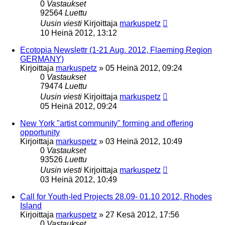
0
Vastaukset
92564
Luettu
Uusin viesti
Kirjoittaja
markuspetz
10 Heinä 2012, 13:12
Ecotopia Newslettr (1-21 Aug. 2012, Flaeming Region
GERMANY)
Kirjoittaja
markuspetz
»
05 Heinä 2012, 09:24
0
Vastaukset
79474
Luettu
Uusin viesti
Kirjoittaja
markuspetz
05 Heinä 2012, 09:24
New York "artist community" forming and offering
opportunity
Kirjoittaja
markuspetz
»
03 Heinä 2012, 10:49
0
Vastaukset
93526
Luettu
Uusin viesti
Kirjoittaja
markuspetz
03 Heinä 2012, 10:49
Call for Youth-led Projects 28.09- 01.10 2012, Rhodes
Island
Kirjoittaja
markuspetz
»
27 Kesä 2012, 17:56
0
Vastaukset