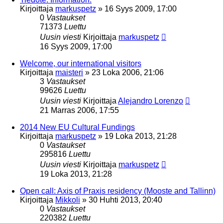
Kirjoittaja
markuspetz
»
16 Syys 2009, 17:00
0
Vastaukset
71373
Luettu
Uusin viesti
Kirjoittaja
markuspetz
16 Syys 2009, 17:00
Welcome, our international visitors
Kirjoittaja
maisteri
»
23 Loka 2006, 21:06
3
Vastaukset
99626
Luettu
Uusin viesti
Kirjoittaja
Alejandro Lorenzo
21 Marras 2006, 17:55
2014 New EU Cultural Fundings
Kirjoittaja
markuspetz
»
19 Loka 2013, 21:28
0
Vastaukset
295816
Luettu
Uusin viesti
Kirjoittaja
markuspetz
19 Loka 2013, 21:28
Open call: Axis of Praxis residency (Mooste and Tallinn)
Kirjoittaja
Mikkoli
»
30 Huhti 2013, 20:40
0
Vastaukset
220382
Luettu