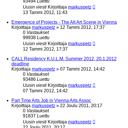
93494
Luettu
Uusin viesti
Kirjoittaja
markuspetz
13 Tammi 2012, 11:43
Emergence of Projects - The Alt Art Scene in Vienna
Kirjoittaja
markuspetz
»
12 Tammi 2012, 17:37
0
Vastaukset
99938
Luettu
Uusin viesti
Kirjoittaja
markuspetz
12 Tammi 2012, 17:37
CALL Residency K.U.L.M. Summer 2012, 20.1.2012
deadline
Kirjoittaja
markuspetz
»
07 Tammi 2012, 14:42
0
Vastaukset
93486
Luettu
Uusin viesti
Kirjoittaja
markuspetz
07 Tammi 2012, 14:42
Part Time Arts Job in Vienna Arts Assoc
Kirjoittaja
markuspetz
»
22 Joulu 2011, 20:17
0
Vastaukset
91837
Luettu
Uusin viesti
Kirjoittaja
markuspetz
22 Joulu 2011, 20:17