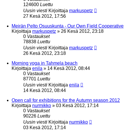
124600
Luettu
Uusin viesti
Kirjoittaja
markuspetz
27 Kesä 2012, 17:56
Meirän Pelto Osuuskunta - Our Own Field Cooperative
Kirjoittaja
markuspetz
»
26 Kesä 2012, 23:18
0
Vastaukset
78838
Luettu
Uusin viesti
Kirjoittaja
markuspetz
26 Kesä 2012, 23:18
Morning yoga in Tahmela beach
Kirjoittaja
enila
»
14 Kesä 2012, 08:44
0
Vastaukset
87701
Luettu
Uusin viesti
Kirjoittaja
enila
14 Kesä 2012, 08:44
Open call for exhibitions for the Autumn season 2012
Kirjoittaja
nurmikko
»
03 Kesä 2012, 17:14
0
Vastaukset
90226
Luettu
Uusin viesti
Kirjoittaja
nurmikko
03 Kesä 2012, 17:14