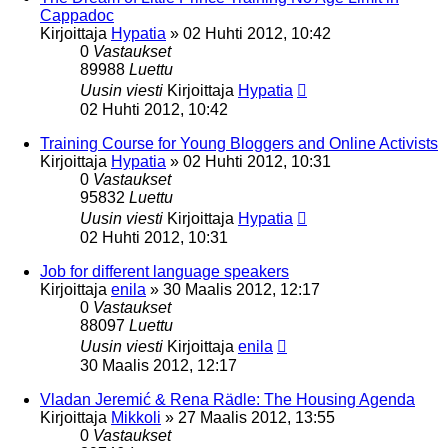
Cappadoc
Kirjoittaja
Hypatia
»
02 Huhti 2012, 10:42
0
Vastaukset
89988
Luettu
Uusin viesti
Kirjoittaja
Hypatia
02 Huhti 2012, 10:42
Training Course for Young Bloggers and Online Activists
Kirjoittaja
Hypatia
»
02 Huhti 2012, 10:31
0
Vastaukset
95832
Luettu
Uusin viesti
Kirjoittaja
Hypatia
02 Huhti 2012, 10:31
Job for different language speakers
Kirjoittaja
enila
»
30 Maalis 2012, 12:17
0
Vastaukset
88097
Luettu
Uusin viesti
Kirjoittaja
enila
30 Maalis 2012, 12:17
Vladan Jeremić & Rena Rädle: The Housing Agenda
Kirjoittaja
Mikkoli
»
27 Maalis 2012, 13:55
0
Vastaukset