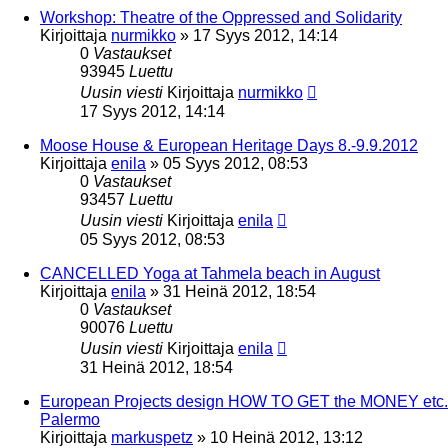
Workshop: Theatre of the Oppressed and Solidarity
Kirjoittaja
nurmikko
»
17 Syys 2012, 14:14
0
Vastaukset
93945
Luettu
Uusin viesti
Kirjoittaja
nurmikko
17 Syys 2012, 14:14
Moose House & European Heritage Days 8.-9.9.2012
Kirjoittaja
enila
»
05 Syys 2012, 08:53
0
Vastaukset
93457
Luettu
Uusin viesti
Kirjoittaja
enila
05 Syys 2012, 08:53
CANCELLED Yoga at Tahmela beach in August
Kirjoittaja
enila
»
31 Heinä 2012, 18:54
0
Vastaukset
90076
Luettu
Uusin viesti
Kirjoittaja
enila
31 Heinä 2012, 18:54
European Projects design HOW TO GET the MONEY etc.
Palermo
Kirjoittaja
markuspetz
»
10 Heinä 2012, 13:12