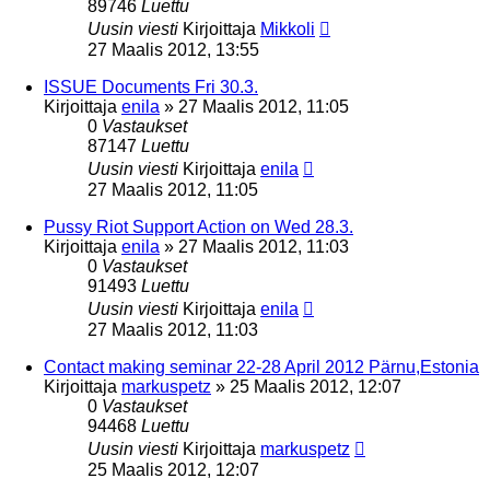
89746
Luettu
Uusin viesti
Kirjoittaja
Mikkoli
27 Maalis 2012, 13:55
ISSUE Documents Fri 30.3.
Kirjoittaja
enila
»
27 Maalis 2012, 11:05
0
Vastaukset
87147
Luettu
Uusin viesti
Kirjoittaja
enila
27 Maalis 2012, 11:05
Pussy Riot Support Action on Wed 28.3.
Kirjoittaja
enila
»
27 Maalis 2012, 11:03
0
Vastaukset
91493
Luettu
Uusin viesti
Kirjoittaja
enila
27 Maalis 2012, 11:03
Contact making seminar 22-28 April 2012 Pärnu,Estonia
Kirjoittaja
markuspetz
»
25 Maalis 2012, 12:07
0
Vastaukset
94468
Luettu
Uusin viesti
Kirjoittaja
markuspetz
25 Maalis 2012, 12:07