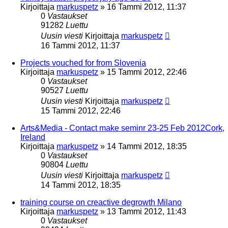
Kirjoittaja
markuspetz
»
16 Tammi 2012, 11:37
0
Vastaukset
91282
Luettu
Uusin viesti
Kirjoittaja
markuspetz
16 Tammi 2012, 11:37
Projects vouched for from Slovenia
Kirjoittaja
markuspetz
»
15 Tammi 2012, 22:46
0
Vastaukset
90527
Luettu
Uusin viesti
Kirjoittaja
markuspetz
15 Tammi 2012, 22:46
Arts&Media - Contact make seminr 23-25 Feb 2012Cork,
Ireland
Kirjoittaja
markuspetz
»
14 Tammi 2012, 18:35
0
Vastaukset
90804
Luettu
Uusin viesti
Kirjoittaja
markuspetz
14 Tammi 2012, 18:35
training course on creactive degrowth Milano
Kirjoittaja
markuspetz
»
13 Tammi 2012, 11:43
0
Vastaukset