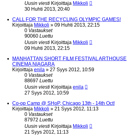
Uusin viesti
Kirjoittaja
Mikkoli
30 Huhti 2013, 20:40
CALL FOR THE RECYCLING OLYMPIC GAMES!
Kirjoittaja
Mikkoli
»
09 Huhti 2013, 22:15
0
Vastaukset
90060
Luettu
Uusin viesti
Kirjoittaja
Mikkoli
09 Huhti 2013, 22:15
MANHATTAN SHORT FILM FESTIVAL ARTHOUSE
CINEMA NIAGARA
Kirjoittaja
enila
»
27 Syys 2012, 10:59
0
Vastaukset
88697
Luettu
Uusin viesti
Kirjoittaja
enila
27 Syys 2012, 10:59
Co-op Camp @ SHoP, Chicago 13th - 14th Oct!
Kirjoittaja
Mikkoli
»
21 Syys 2012, 11:13
0
Vastaukset
87972
Luettu
Uusin viesti
Kirjoittaja
Mikkoli
21 Syys 2012, 11:13