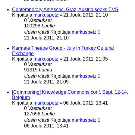
Contemporary Art Assoc. Graz, Austria seeks EVS
Kirjoittaja
markuspetz
»
21 Joulu 2011, 21:10
0
Vastaukset
100258
Luettu
Uusin viesti
Kirjoittaja
markuspetz
21 Joulu 2011, 21:10
Karmate Theatre Group - July in Turkey Cultural
Exchange
Kirjoittaja
markuspetz
»
21 Joulu 2011, 21:05
0
Vastaukset
91315
Luettu
Uusin viesti
Kirjoittaja
markuspetz
21 Joulu 2011, 21:05
[Commoning] Knowledge Commons conf, Sept. 12-14,
Belgium
Kirjoittaja
markuspetz
»
06 Joulu 2011, 13:41
0
Vastaukset
127656
Luettu
Uusin viesti
Kirjoittaja
markuspetz
06 Joulu 2011, 13:41