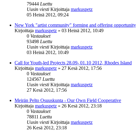
79444
Luettu
Uusin viesti
Kirjoittaja
markuspetz
05 Heinä 2012, 09:24
New York "artist community" forming and offering opportunity
Kirjoittaja
markuspetz
»
03 Heinä 2012, 10:49
0
Vastaukset
93498
Luettu
Uusin viesti
Kirjoittaja
markuspetz
03 Heinä 2012, 10:49
Call for Youth-led Projects 28.09- 01.10 2012, Rhodes Island
Kirjoittaja
markuspetz
»
27 Kesä 2012, 17:56
0
Vastaukset
124567
Luettu
Uusin viesti
Kirjoittaja
markuspetz
27 Kesä 2012, 17:56
Meirän Pelto Osuuskunta - Our Own Field Cooperative
Kirjoittaja
markuspetz
»
26 Kesä 2012, 23:18
0
Vastaukset
78811
Luettu
Uusin viesti
Kirjoittaja
markuspetz
26 Kesä 2012, 23:18