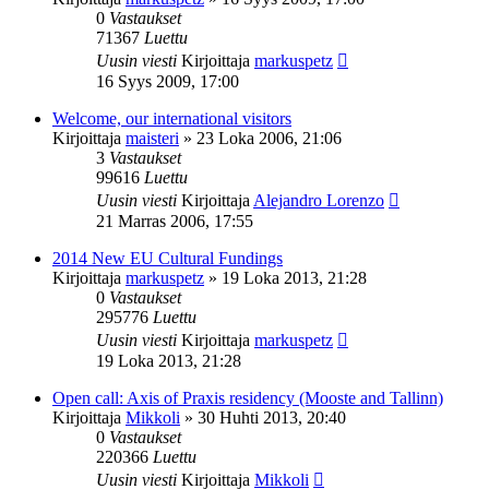
0
Vastaukset
71367
Luettu
Uusin viesti
Kirjoittaja
markuspetz
16 Syys 2009, 17:00
Welcome, our international visitors
Kirjoittaja
maisteri
»
23 Loka 2006, 21:06
3
Vastaukset
99616
Luettu
Uusin viesti
Kirjoittaja
Alejandro Lorenzo
21 Marras 2006, 17:55
2014 New EU Cultural Fundings
Kirjoittaja
markuspetz
»
19 Loka 2013, 21:28
0
Vastaukset
295776
Luettu
Uusin viesti
Kirjoittaja
markuspetz
19 Loka 2013, 21:28
Open call: Axis of Praxis residency (Mooste and Tallinn)
Kirjoittaja
Mikkoli
»
30 Huhti 2013, 20:40
0
Vastaukset
220366
Luettu
Uusin viesti
Kirjoittaja
Mikkoli