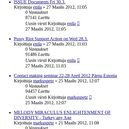
ISSUE Documents Fri 30.3.
Kirjoittaja
enila
»
27 Maalis 2012, 11:05
0
Vastaukset
87141
Luettu
Uusin viesti
Kirjoittaja
enila
27 Maalis 2012, 11:05
Pussy Riot Support Action on Wed 28.3.
Kirjoittaja
enila
»
27 Maalis 2012, 11:03
0
Vastaukset
91486
Luettu
Uusin viesti
Kirjoittaja
enila
27 Maalis 2012, 11:03
Contact making seminar 22-28 April 2012 Pärnu,Estonia
Kirjoittaja
markuspetz
»
25 Maalis 2012, 12:07
0
Vastaukset
94457
Luettu
Uusin viesti
Kirjoittaja
markuspetz
25 Maalis 2012, 12:07
MELODY MIRACULUS ENLIGHTENMENT OF
DIVERSITY - Turkey any Age
Kirjoittaja
markuspetz
»
21 Maalis 2012, 11:08
0
Vastaukset