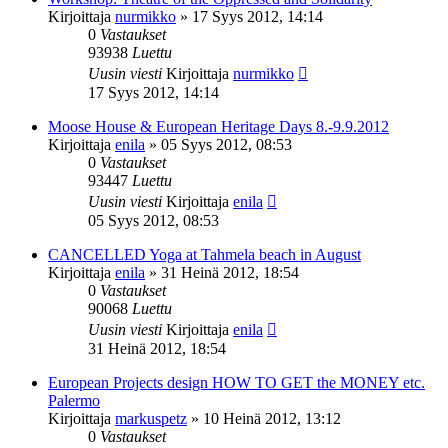
Kirjoittaja
nurmikko
»
17 Syys 2012, 14:14
0
Vastaukset
93938
Luettu
Uusin viesti
Kirjoittaja
nurmikko
17 Syys 2012, 14:14
Moose House & European Heritage Days 8.-9.9.2012
Kirjoittaja
enila
»
05 Syys 2012, 08:53
0
Vastaukset
93447
Luettu
Uusin viesti
Kirjoittaja
enila
05 Syys 2012, 08:53
CANCELLED Yoga at Tahmela beach in August
Kirjoittaja
enila
»
31 Heinä 2012, 18:54
0
Vastaukset
90068
Luettu
Uusin viesti
Kirjoittaja
enila
31 Heinä 2012, 18:54
European Projects design HOW TO GET the MONEY etc.
Palermo
Kirjoittaja
markuspetz
»
10 Heinä 2012, 13:12
0
Vastaukset