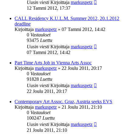
Uusin viesti
Kirjoittaja
markuspetz
12 Tammi 2012, 17:37
CALL Residency K.U.L.M. Summer 2012, 20.1.2012
deadline
Kirjoittaja
markuspetz
»
07 Tammi 2012, 14:42
0
Vastaukset
93475
Luettu
Uusin viesti
Kirjoittaja
markuspetz
07 Tammi 2012, 14:42
Part Time Arts Job in Vienna Arts Assoc
Kirjoittaja
markuspetz
»
22 Joulu 2011, 20:17
0
Vastaukset
91828
Luettu
Uusin viesti
Kirjoittaja
markuspetz
22 Joulu 2011, 20:17
Contemporary Art Assoc. Graz, Austria seeks EVS
Kirjoittaja
markuspetz
»
21 Joulu 2011, 21:10
0
Vastaukset
100247
Luettu
Uusin viesti
Kirjoittaja
markuspetz
21 Joulu 2011, 21:10