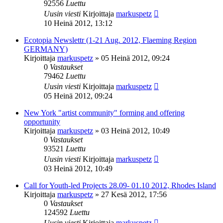
92556
Luettu
Uusin viesti
Kirjoittaja
markuspetz
10 Heinä 2012, 13:12
Ecotopia Newslettr (1-21 Aug. 2012, Flaeming Region
GERMANY)
Kirjoittaja
markuspetz
»
05 Heinä 2012, 09:24
0
Vastaukset
79462
Luettu
Uusin viesti
Kirjoittaja
markuspetz
05 Heinä 2012, 09:24
New York "artist community" forming and offering
opportunity
Kirjoittaja
markuspetz
»
03 Heinä 2012, 10:49
0
Vastaukset
93521
Luettu
Uusin viesti
Kirjoittaja
markuspetz
03 Heinä 2012, 10:49
Call for Youth-led Projects 28.09- 01.10 2012, Rhodes Island
Kirjoittaja
markuspetz
»
27 Kesä 2012, 17:56
0
Vastaukset
124592
Luettu
Uusin viesti
Kirjoittaja
markuspetz