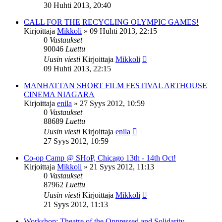
30 Huhti 2013, 20:40
CALL FOR THE RECYCLING OLYMPIC GAMES!
Kirjoittaja
Mikkoli
»
09 Huhti 2013, 22:15
0
Vastaukset
90046
Luettu
Uusin viesti
Kirjoittaja
Mikkoli
09 Huhti 2013, 22:15
MANHATTAN SHORT FILM FESTIVAL ARTHOUSE
CINEMA NIAGARA
Kirjoittaja
enila
»
27 Syys 2012, 10:59
0
Vastaukset
88689
Luettu
Uusin viesti
Kirjoittaja
enila
27 Syys 2012, 10:59
Co-op Camp @ SHoP, Chicago 13th - 14th Oct!
Kirjoittaja
Mikkoli
»
21 Syys 2012, 11:13
0
Vastaukset
87962
Luettu
Uusin viesti
Kirjoittaja
Mikkoli
21 Syys 2012, 11:13
Workshop: Theatre of the Oppressed and Solidarity