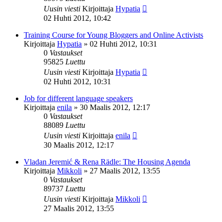
Uusin viesti
Kirjoittaja
Hypatia
02 Huhti 2012, 10:42
Training Course for Young Bloggers and Online Activists
Kirjoittaja
Hypatia
»
02 Huhti 2012, 10:31
0
Vastaukset
95825
Luettu
Uusin viesti
Kirjoittaja
Hypatia
02 Huhti 2012, 10:31
Job for different language speakers
Kirjoittaja
enila
»
30 Maalis 2012, 12:17
0
Vastaukset
88089
Luettu
Uusin viesti
Kirjoittaja
enila
30 Maalis 2012, 12:17
Vladan Jeremić & Rena Rädle: The Housing Agenda
Kirjoittaja
Mikkoli
»
27 Maalis 2012, 13:55
0
Vastaukset
89737
Luettu
Uusin viesti
Kirjoittaja
Mikkoli
27 Maalis 2012, 13:55