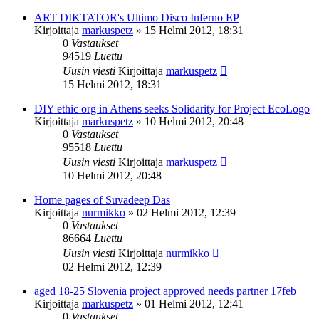
ART DIKTATOR's Ultimo Disco Inferno EP
Kirjoittaja
markuspetz
»
15 Helmi 2012, 18:31
0
Vastaukset
94519
Luettu
Uusin viesti
Kirjoittaja
markuspetz
15 Helmi 2012, 18:31
DIY ethic org in Athens seeks Solidarity for Project EcoLogo
Kirjoittaja
markuspetz
»
10 Helmi 2012, 20:48
0
Vastaukset
95518
Luettu
Uusin viesti
Kirjoittaja
markuspetz
10 Helmi 2012, 20:48
Home pages of Suvadeep Das
Kirjoittaja
nurmikko
»
02 Helmi 2012, 12:39
0
Vastaukset
86664
Luettu
Uusin viesti
Kirjoittaja
nurmikko
02 Helmi 2012, 12:39
aged 18-25 Slovenia project approved needs partner 17feb
Kirjoittaja
markuspetz
»
01 Helmi 2012, 12:41
0
Vastaukset