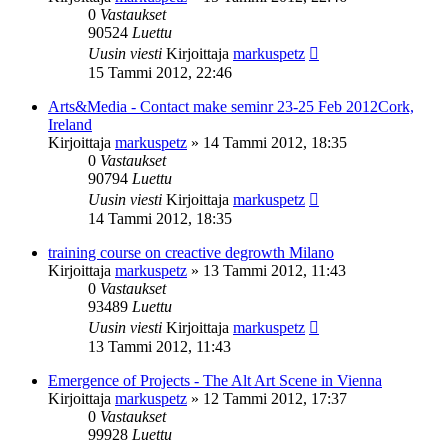
0
Vastaukset
90524
Luettu
Uusin viesti
Kirjoittaja
markuspetz
15 Tammi 2012, 22:46
Arts&Media - Contact make seminr 23-25 Feb 2012Cork,
Ireland
Kirjoittaja
markuspetz
»
14 Tammi 2012, 18:35
0
Vastaukset
90794
Luettu
Uusin viesti
Kirjoittaja
markuspetz
14 Tammi 2012, 18:35
training course on creactive degrowth Milano
Kirjoittaja
markuspetz
»
13 Tammi 2012, 11:43
0
Vastaukset
93489
Luettu
Uusin viesti
Kirjoittaja
markuspetz
13 Tammi 2012, 11:43
Emergence of Projects - The Alt Art Scene in Vienna
Kirjoittaja
markuspetz
»
12 Tammi 2012, 17:37
0
Vastaukset
99928
Luettu