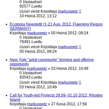
0
Vastaukset
92577
Luettu
Uusin viesti
Kirjoittaja
markuspetz
10 Heinä 2012, 13:12
Ecotopia Newslettr (1-21 Aug. 2012, Flaeming Region
GERMANY)
Kirjoittaja
markuspetz
»
05 Heinä 2012, 09:24
0
Vastaukset
79491
Luettu
Uusin viesti
Kirjoittaja
markuspetz
05 Heinä 2012, 09:24
New York "artist community" forming and offering
opportunity
Kirjoittaja
markuspetz
»
03 Heinä 2012, 10:49
0
Vastaukset
93543
Luettu
Uusin viesti
Kirjoittaja
markuspetz
03 Heinä 2012, 10:49
Call for Youth-led Projects 28.09- 01.10 2012, Rhodes
Island
Kirjoittaja
markuspetz
»
27 Kesä 2012, 17:56
0
Vastaukset