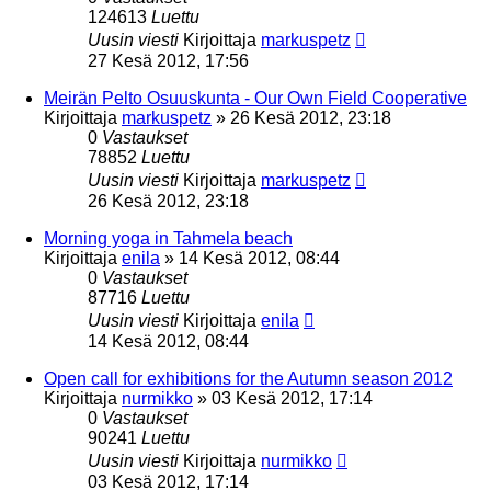
124613
Luettu
Uusin viesti
Kirjoittaja
markuspetz
27 Kesä 2012, 17:56
Meirän Pelto Osuuskunta - Our Own Field Cooperative
Kirjoittaja
markuspetz
»
26 Kesä 2012, 23:18
0
Vastaukset
78852
Luettu
Uusin viesti
Kirjoittaja
markuspetz
26 Kesä 2012, 23:18
Morning yoga in Tahmela beach
Kirjoittaja
enila
»
14 Kesä 2012, 08:44
0
Vastaukset
87716
Luettu
Uusin viesti
Kirjoittaja
enila
14 Kesä 2012, 08:44
Open call for exhibitions for the Autumn season 2012
Kirjoittaja
nurmikko
»
03 Kesä 2012, 17:14
0
Vastaukset
90241
Luettu
Uusin viesti
Kirjoittaja
nurmikko
03 Kesä 2012, 17:14