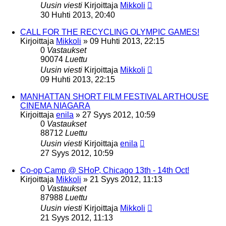
Uusin viesti
Kirjoittaja
Mikkoli
30 Huhti 2013, 20:40
CALL FOR THE RECYCLING OLYMPIC GAMES!
Kirjoittaja
Mikkoli
»
09 Huhti 2013, 22:15
0
Vastaukset
90074
Luettu
Uusin viesti
Kirjoittaja
Mikkoli
09 Huhti 2013, 22:15
MANHATTAN SHORT FILM FESTIVAL ARTHOUSE
CINEMA NIAGARA
Kirjoittaja
enila
»
27 Syys 2012, 10:59
0
Vastaukset
88712
Luettu
Uusin viesti
Kirjoittaja
enila
27 Syys 2012, 10:59
Co-op Camp @ SHoP, Chicago 13th - 14th Oct!
Kirjoittaja
Mikkoli
»
21 Syys 2012, 11:13
0
Vastaukset
87988
Luettu
Uusin viesti
Kirjoittaja
Mikkoli
21 Syys 2012, 11:13