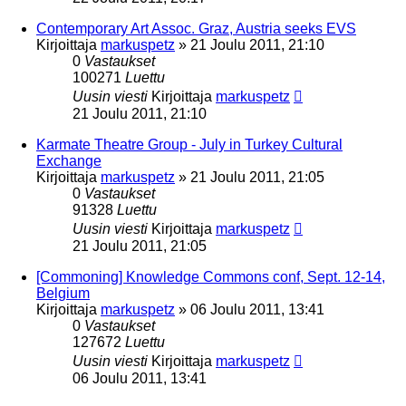
Contemporary Art Assoc. Graz, Austria seeks EVS
Kirjoittaja
markuspetz
»
21 Joulu 2011, 21:10
0
Vastaukset
100271
Luettu
Uusin viesti
Kirjoittaja
markuspetz
21 Joulu 2011, 21:10
Karmate Theatre Group - July in Turkey Cultural
Exchange
Kirjoittaja
markuspetz
»
21 Joulu 2011, 21:05
0
Vastaukset
91328
Luettu
Uusin viesti
Kirjoittaja
markuspetz
21 Joulu 2011, 21:05
[Commoning] Knowledge Commons conf, Sept. 12-14,
Belgium
Kirjoittaja
markuspetz
»
06 Joulu 2011, 13:41
0
Vastaukset
127672
Luettu
Uusin viesti
Kirjoittaja
markuspetz
06 Joulu 2011, 13:41