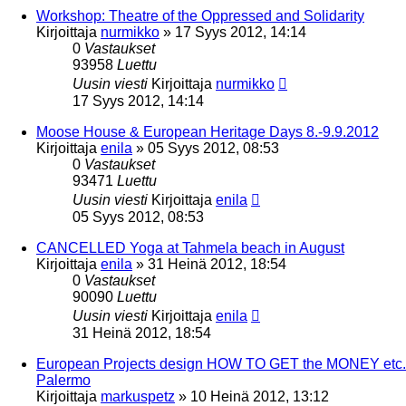
Workshop: Theatre of the Oppressed and Solidarity
Kirjoittaja
nurmikko
»
17 Syys 2012, 14:14
0
Vastaukset
93958
Luettu
Uusin viesti
Kirjoittaja
nurmikko
17 Syys 2012, 14:14
Moose House & European Heritage Days 8.-9.9.2012
Kirjoittaja
enila
»
05 Syys 2012, 08:53
0
Vastaukset
93471
Luettu
Uusin viesti
Kirjoittaja
enila
05 Syys 2012, 08:53
CANCELLED Yoga at Tahmela beach in August
Kirjoittaja
enila
»
31 Heinä 2012, 18:54
0
Vastaukset
90090
Luettu
Uusin viesti
Kirjoittaja
enila
31 Heinä 2012, 18:54
European Projects design HOW TO GET the MONEY etc.
Palermo
Kirjoittaja
markuspetz
»
10 Heinä 2012, 13:12