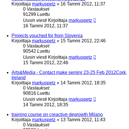
Kirjoittaja
markuspetz
»
16 Tammi 2012, 11:37
0
Vastaukset
91299
Luettu
Uusin viesti
Kirjoittaja
markuspetz
16 Tammi 2012, 11:37
Projects vouched for from Slovenia
Kirjoittaja
markuspetz
»
15 Tammi 2012, 22:46
0
Vastaukset
90542
Luettu
Uusin viesti
Kirjoittaja
markuspetz
15 Tammi 2012, 22:46
Arts&Media - Contact make seminr 23-25 Feb 2012Cork,
Ireland
Kirjoittaja
markuspetz
»
14 Tammi 2012, 18:35
0
Vastaukset
90816
Luettu
Uusin viesti
Kirjoittaja
markuspetz
14 Tammi 2012, 18:35
training course on creactive degrowth Milano
Kirjoittaja
markuspetz
»
13 Tammi 2012, 11:43
0
Vastaukset