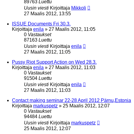
89763
Luettu
Uusin viesti
Kirjoittaja
Mikkoli
27 Maalis 2012, 13:55
ISSUE Documents Fri 30.3.
Kirjoittaja
enila
»
27 Maalis 2012, 11:05
0
Vastaukset
87163
Luettu
Uusin viesti
Kirjoittaja
enila
27 Maalis 2012, 11:05
Pussy Riot Support Action on Wed 28.3.
Kirjoittaja
enila
»
27 Maalis 2012, 11:03
0
Vastaukset
91504
Luettu
Uusin viesti
Kirjoittaja
enila
27 Maalis 2012, 11:03
Contact making seminar 22-28 April 2012 Pärnu,Estonia
Kirjoittaja
markuspetz
»
25 Maalis 2012, 12:07
0
Vastaukset
94484
Luettu
Uusin viesti
Kirjoittaja
markuspetz
25 Maalis 2012, 12:07