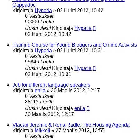
Cappadoc
Kirjoittaja
Hypatia
»
02 Huhti 2012, 10:42
0
Vastaukset
90000
Luettu
Uusin viesti
Kirjoittaja
Hypatia
02 Huhti 2012, 10:42
Training Course for Young Bloggers and Online Activists
Kirjoittaja
Hypatia
»
02 Huhti 2012, 10:31
0
Vastaukset
95846
Luettu
Uusin viesti
Kirjoittaja
Hypatia
02 Huhti 2012, 10:31
Job for different language speakers
Kirjoittaja
enila
»
30 Maalis 2012, 12:17
0
Vastaukset
88112
Luettu
Uusin viesti
Kirjoittaja
enila
30 Maalis 2012, 12:17
Vladan Jeremić & Rena Rädle: The Housing Agenda
Kirjoittaja
Mikkoli
»
27 Maalis 2012, 13:55
0
Vastaukset