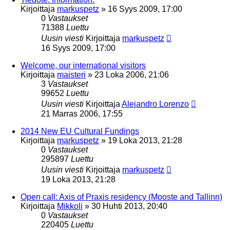
Kirjoittaja
markuspetz
»
16 Syys 2009, 17:00
0
Vastaukset
71388
Luettu
Uusin viesti
Kirjoittaja
markuspetz
16 Syys 2009, 17:00
Welcome, our international visitors
Kirjoittaja
maisteri
»
23 Loka 2006, 21:06
3
Vastaukset
99652
Luettu
Uusin viesti
Kirjoittaja
Alejandro Lorenzo
21 Marras 2006, 17:55
2014 New EU Cultural Fundings
Kirjoittaja
markuspetz
»
19 Loka 2013, 21:28
0
Vastaukset
295897
Luettu
Uusin viesti
Kirjoittaja
markuspetz
19 Loka 2013, 21:28
Open call: Axis of Praxis residency (Mooste and Tallinn)
Kirjoittaja
Mikkoli
»
30 Huhti 2013, 20:40
0
Vastaukset
220405
Luettu