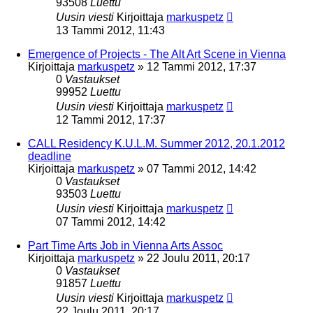
93508
Luettu
Uusin viesti
Kirjoittaja
markuspetz
13 Tammi 2012, 11:43
Emergence of Projects - The Alt Art Scene in Vienna
Kirjoittaja
markuspetz
»
12 Tammi 2012, 17:37
0
Vastaukset
99952
Luettu
Uusin viesti
Kirjoittaja
markuspetz
12 Tammi 2012, 17:37
CALL Residency K.U.L.M. Summer 2012, 20.1.2012
deadline
Kirjoittaja
markuspetz
»
07 Tammi 2012, 14:42
0
Vastaukset
93503
Luettu
Uusin viesti
Kirjoittaja
markuspetz
07 Tammi 2012, 14:42
Part Time Arts Job in Vienna Arts Assoc
Kirjoittaja
markuspetz
»
22 Joulu 2011, 20:17
0
Vastaukset
91857
Luettu
Uusin viesti
Kirjoittaja
markuspetz
22 Joulu 2011, 20:17