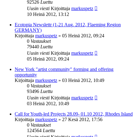
92526
Luettu
Uusin viesti
Kirjoittaja
markuspetz
10 Heinä 2012, 13:12
Ecotopia Newslettr (1-21 Aug. 2012, Flaeming Region
GERMANY)
Kirjoittaja
markuspetz
»
05 Heinä 2012, 09:24
0
Vastaukset
79440
Luettu
Uusin viesti
Kirjoittaja
markuspetz
05 Heinä 2012, 09:24
New York "artist community" forming and offering
opportunity
Kirjoittaja
markuspetz
»
03 Heinä 2012, 10:49
0
Vastaukset
93496
Luettu
Uusin viesti
Kirjoittaja
markuspetz
03 Heinä 2012, 10:49
Call for Youth-led Projects 28.09- 01.10 2012, Rhodes Island
Kirjoittaja
markuspetz
»
27 Kesä 2012, 17:56
0
Vastaukset
124564
Luettu
Uusin viesti
Kirjoittaja
markuspetz