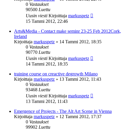
0
Vastaukset
90500
Luettu
Uusin viesti
Kirjoittaja
markuspetz
15 Tammi 2012, 22:46
Arts&Media - Contact make seminr 23-25 Feb 2012Cork,
Ireland
Kirjoittaja
markuspetz
»
14 Tammi 2012, 18:35
0
Vastaukset
90770
Luettu
Uusin viesti
Kirjoittaja
markuspetz
14 Tammi 2012, 18:35
training course on creactive degrowth Milano
Kirjoittaja
markuspetz
»
13 Tammi 2012, 11:43
0
Vastaukset
93468
Luettu
Uusin viesti
Kirjoittaja
markuspetz
13 Tammi 2012, 11:43
Emergence of Projects - The Alt Art Scene in Vienna
Kirjoittaja
markuspetz
»
12 Tammi 2012, 17:37
0
Vastaukset
99902
Luettu