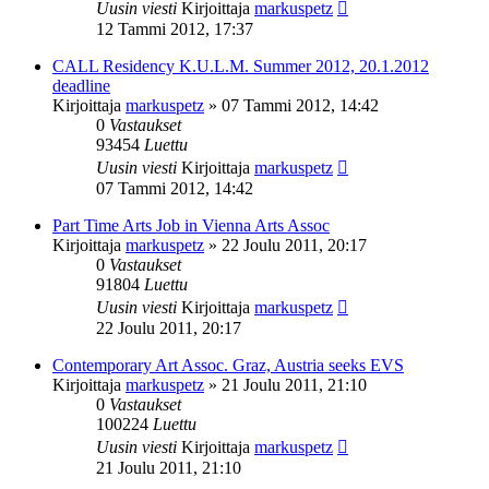
Uusin viesti
Kirjoittaja
markuspetz
12 Tammi 2012, 17:37
CALL Residency K.U.L.M. Summer 2012, 20.1.2012
deadline
Kirjoittaja
markuspetz
»
07 Tammi 2012, 14:42
0
Vastaukset
93454
Luettu
Uusin viesti
Kirjoittaja
markuspetz
07 Tammi 2012, 14:42
Part Time Arts Job in Vienna Arts Assoc
Kirjoittaja
markuspetz
»
22 Joulu 2011, 20:17
0
Vastaukset
91804
Luettu
Uusin viesti
Kirjoittaja
markuspetz
22 Joulu 2011, 20:17
Contemporary Art Assoc. Graz, Austria seeks EVS
Kirjoittaja
markuspetz
»
21 Joulu 2011, 21:10
0
Vastaukset
100224
Luettu
Uusin viesti
Kirjoittaja
markuspetz
21 Joulu 2011, 21:10