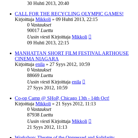
30 Huhti 2013, 20:40
CALL FOR THE RECYCLING OLYMPIC GAMES!
Kirjoittaja
Mikkoli
»
09 Huhti 2013, 22:15
0
Vastaukset
90017
Luettu
Uusin viesti
Kirjoittaja
Mikkoli
09 Huhti 2013, 22:15
MANHATTAN SHORT FILM FESTIVAL ARTHOUSE
CINEMA NIAGARA
Kirjoittaja
enila
»
27 Syys 2012, 10:59
0
Vastaukset
88669
Luettu
Uusin viesti
Kirjoittaja
enila
27 Syys 2012, 10:59
Co-op Camp @ SHoP, Chicago 13th - 14th Oct!
Kirjoittaja
Mikkoli
»
21 Syys 2012, 11:13
0
Vastaukset
87938
Luettu
Uusin viesti
Kirjoittaja
Mikkoli
21 Syys 2012, 11:13
Workshop: Theatre of the Oppressed and Solidarity