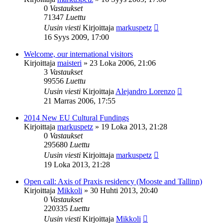
0
Vastaukset
71347
Luettu
Uusin viesti
Kirjoittaja
markuspetz
16 Syys 2009, 17:00
Welcome, our international visitors
Kirjoittaja
maisteri
»
23 Loka 2006, 21:06
3
Vastaukset
99556
Luettu
Uusin viesti
Kirjoittaja
Alejandro Lorenzo
21 Marras 2006, 17:55
2014 New EU Cultural Fundings
Kirjoittaja
markuspetz
»
19 Loka 2013, 21:28
0
Vastaukset
295680
Luettu
Uusin viesti
Kirjoittaja
markuspetz
19 Loka 2013, 21:28
Open call: Axis of Praxis residency (Mooste and Tallinn)
Kirjoittaja
Mikkoli
»
30 Huhti 2013, 20:40
0
Vastaukset
220335
Luettu
Uusin viesti
Kirjoittaja
Mikkoli