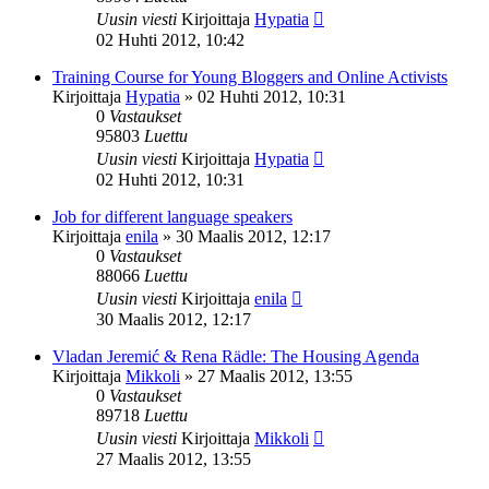
Uusin viesti
Kirjoittaja
Hypatia
02 Huhti 2012, 10:42
Training Course for Young Bloggers and Online Activists
Kirjoittaja
Hypatia
»
02 Huhti 2012, 10:31
0
Vastaukset
95803
Luettu
Uusin viesti
Kirjoittaja
Hypatia
02 Huhti 2012, 10:31
Job for different language speakers
Kirjoittaja
enila
»
30 Maalis 2012, 12:17
0
Vastaukset
88066
Luettu
Uusin viesti
Kirjoittaja
enila
30 Maalis 2012, 12:17
Vladan Jeremić & Rena Rädle: The Housing Agenda
Kirjoittaja
Mikkoli
»
27 Maalis 2012, 13:55
0
Vastaukset
89718
Luettu
Uusin viesti
Kirjoittaja
Mikkoli
27 Maalis 2012, 13:55