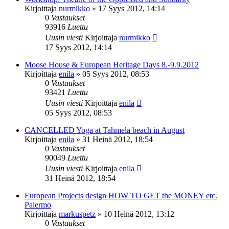
Kirjoittaja
nurmikko
»
17 Syys 2012, 14:14
0
Vastaukset
93916
Luettu
Uusin viesti
Kirjoittaja
nurmikko
17 Syys 2012, 14:14
Moose House & European Heritage Days 8.-9.9.2012
Kirjoittaja
enila
»
05 Syys 2012, 08:53
0
Vastaukset
93421
Luettu
Uusin viesti
Kirjoittaja
enila
05 Syys 2012, 08:53
CANCELLED Yoga at Tahmela beach in August
Kirjoittaja
enila
»
31 Heinä 2012, 18:54
0
Vastaukset
90049
Luettu
Uusin viesti
Kirjoittaja
enila
31 Heinä 2012, 18:54
European Projects design HOW TO GET the MONEY etc.
Palermo
Kirjoittaja
markuspetz
»
10 Heinä 2012, 13:12
0
Vastaukset