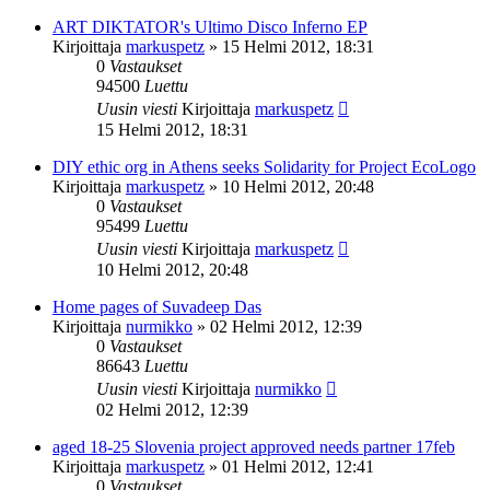
ART DIKTATOR's Ultimo Disco Inferno EP
Kirjoittaja
markuspetz
»
15 Helmi 2012, 18:31
0
Vastaukset
94500
Luettu
Uusin viesti
Kirjoittaja
markuspetz
15 Helmi 2012, 18:31
DIY ethic org in Athens seeks Solidarity for Project EcoLogo
Kirjoittaja
markuspetz
»
10 Helmi 2012, 20:48
0
Vastaukset
95499
Luettu
Uusin viesti
Kirjoittaja
markuspetz
10 Helmi 2012, 20:48
Home pages of Suvadeep Das
Kirjoittaja
nurmikko
»
02 Helmi 2012, 12:39
0
Vastaukset
86643
Luettu
Uusin viesti
Kirjoittaja
nurmikko
02 Helmi 2012, 12:39
aged 18-25 Slovenia project approved needs partner 17feb
Kirjoittaja
markuspetz
»
01 Helmi 2012, 12:41
0
Vastaukset