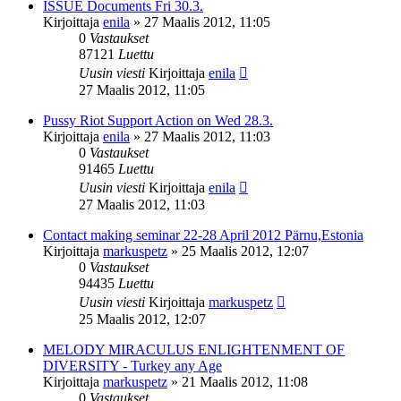
ISSUE Documents Fri 30.3.
Kirjoittaja
enila
»
27 Maalis 2012, 11:05
0
Vastaukset
87121
Luettu
Uusin viesti
Kirjoittaja
enila
27 Maalis 2012, 11:05
Pussy Riot Support Action on Wed 28.3.
Kirjoittaja
enila
»
27 Maalis 2012, 11:03
0
Vastaukset
91465
Luettu
Uusin viesti
Kirjoittaja
enila
27 Maalis 2012, 11:03
Contact making seminar 22-28 April 2012 Pärnu,Estonia
Kirjoittaja
markuspetz
»
25 Maalis 2012, 12:07
0
Vastaukset
94435
Luettu
Uusin viesti
Kirjoittaja
markuspetz
25 Maalis 2012, 12:07
MELODY MIRACULUS ENLIGHTENMENT OF
DIVERSITY - Turkey any Age
Kirjoittaja
markuspetz
»
21 Maalis 2012, 11:08
0
Vastaukset