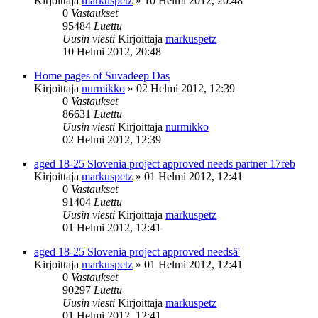
Kirjoittaja
markuspetz
»
10 Helmi 2012, 20:48
0
Vastaukset
95484
Luettu
Uusin viesti
Kirjoittaja
markuspetz
10 Helmi 2012, 20:48
Home pages of Suvadeep Das
Kirjoittaja
nurmikko
»
02 Helmi 2012, 12:39
0
Vastaukset
86631
Luettu
Uusin viesti
Kirjoittaja
nurmikko
02 Helmi 2012, 12:39
aged 18-25 Slovenia project approved needs partner 17feb
Kirjoittaja
markuspetz
»
01 Helmi 2012, 12:41
0
Vastaukset
91404
Luettu
Uusin viesti
Kirjoittaja
markuspetz
01 Helmi 2012, 12:41
aged 18-25 Slovenia project approved needsä'
Kirjoittaja
markuspetz
»
01 Helmi 2012, 12:41
0
Vastaukset
90297
Luettu
Uusin viesti
Kirjoittaja
markuspetz
01 Helmi 2012, 12:41