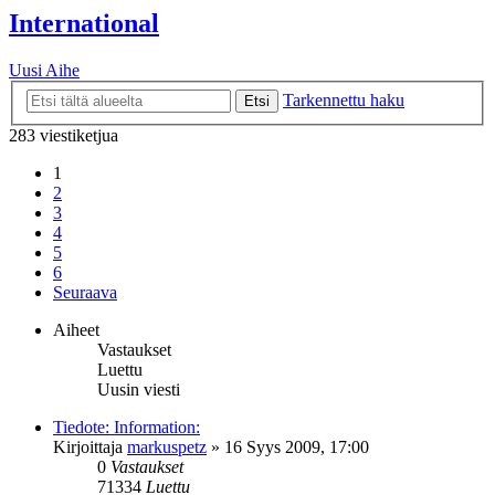
International
Uusi Aihe
Tarkennettu haku
Etsi
283 viestiketjua
1
2
3
4
5
6
Seuraava
Aiheet
Vastaukset
Luettu
Uusin viesti
Tiedote: Information:
Kirjoittaja
markuspetz
»
16 Syys 2009, 17:00
0
Vastaukset
71334
Luettu