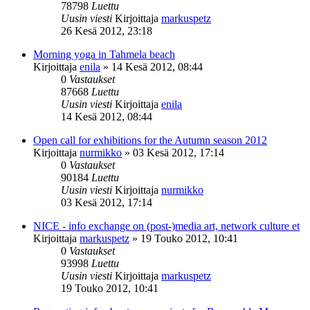
78798
Luettu
Uusin viesti
Kirjoittaja
markuspetz
26 Kesä 2012, 23:18
Morning yoga in Tahmela beach
Kirjoittaja
enila
»
14 Kesä 2012, 08:44
0
Vastaukset
87668
Luettu
Uusin viesti
Kirjoittaja
enila
14 Kesä 2012, 08:44
Open call for exhibitions for the Autumn season 2012
Kirjoittaja
nurmikko
»
03 Kesä 2012, 17:14
0
Vastaukset
90184
Luettu
Uusin viesti
Kirjoittaja
nurmikko
03 Kesä 2012, 17:14
NICE - info exchange on (post-)media art, network culture et
Kirjoittaja
markuspetz
»
19 Touko 2012, 10:41
0
Vastaukset
93998
Luettu
Uusin viesti
Kirjoittaja
markuspetz
19 Touko 2012, 10:41