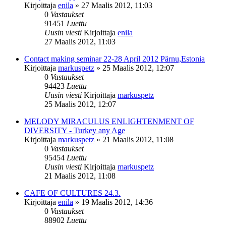
Kirjoittaja
enila
»
27 Maalis 2012, 11:03
0
Vastaukset
91451
Luettu
Uusin viesti
Kirjoittaja
enila
27 Maalis 2012, 11:03
Contact making seminar 22-28 April 2012 Pärnu,Estonia
Kirjoittaja
markuspetz
»
25 Maalis 2012, 12:07
0
Vastaukset
94423
Luettu
Uusin viesti
Kirjoittaja
markuspetz
25 Maalis 2012, 12:07
MELODY MIRACULUS ENLIGHTENMENT OF
DIVERSITY - Turkey any Age
Kirjoittaja
markuspetz
»
21 Maalis 2012, 11:08
0
Vastaukset
95454
Luettu
Uusin viesti
Kirjoittaja
markuspetz
21 Maalis 2012, 11:08
CAFE OF CULTURES 24.3.
Kirjoittaja
enila
»
19 Maalis 2012, 14:36
0
Vastaukset
88902
Luettu