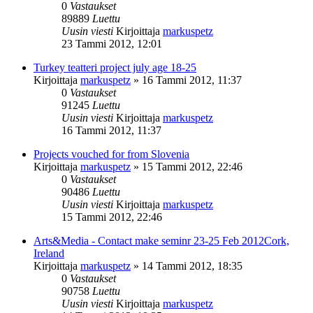
0
Vastaukset
89889
Luettu
Uusin viesti
Kirjoittaja
markuspetz
23 Tammi 2012, 12:01
Turkey teatteri project july age 18-25
Kirjoittaja
markuspetz
»
16 Tammi 2012, 11:37
0
Vastaukset
91245
Luettu
Uusin viesti
Kirjoittaja
markuspetz
16 Tammi 2012, 11:37
Projects vouched for from Slovenia
Kirjoittaja
markuspetz
»
15 Tammi 2012, 22:46
0
Vastaukset
90486
Luettu
Uusin viesti
Kirjoittaja
markuspetz
15 Tammi 2012, 22:46
Arts&Media - Contact make seminr 23-25 Feb 2012Cork,
Ireland
Kirjoittaja
markuspetz
»
14 Tammi 2012, 18:35
0
Vastaukset
90758
Luettu
Uusin viesti
Kirjoittaja
markuspetz