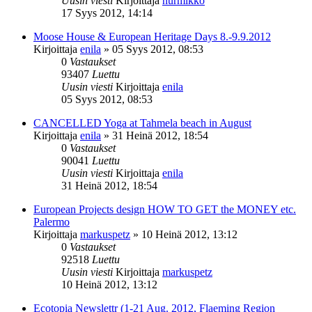
Uusin viesti
Kirjoittaja
nurmikko
17 Syys 2012, 14:14
Moose House & European Heritage Days 8.-9.9.2012
Kirjoittaja
enila
»
05 Syys 2012, 08:53
0
Vastaukset
93407
Luettu
Uusin viesti
Kirjoittaja
enila
05 Syys 2012, 08:53
CANCELLED Yoga at Tahmela beach in August
Kirjoittaja
enila
»
31 Heinä 2012, 18:54
0
Vastaukset
90041
Luettu
Uusin viesti
Kirjoittaja
enila
31 Heinä 2012, 18:54
European Projects design HOW TO GET the MONEY etc.
Palermo
Kirjoittaja
markuspetz
»
10 Heinä 2012, 13:12
0
Vastaukset
92518
Luettu
Uusin viesti
Kirjoittaja
markuspetz
10 Heinä 2012, 13:12
Ecotopia Newslettr (1-21 Aug. 2012, Flaeming Region