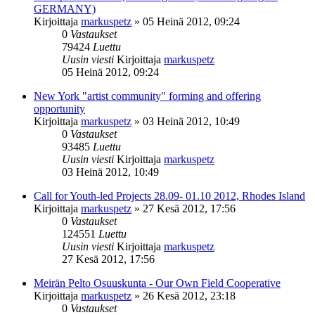
GERMANY)
Kirjoittaja
markuspetz
»
05 Heinä 2012, 09:24
0
Vastaukset
79424
Luettu
Uusin viesti
Kirjoittaja
markuspetz
05 Heinä 2012, 09:24
New York "artist community" forming and offering
opportunity
Kirjoittaja
markuspetz
»
03 Heinä 2012, 10:49
0
Vastaukset
93485
Luettu
Uusin viesti
Kirjoittaja
markuspetz
03 Heinä 2012, 10:49
Call for Youth-led Projects 28.09- 01.10 2012, Rhodes Island
Kirjoittaja
markuspetz
»
27 Kesä 2012, 17:56
0
Vastaukset
124551
Luettu
Uusin viesti
Kirjoittaja
markuspetz
27 Kesä 2012, 17:56
Meirän Pelto Osuuskunta - Our Own Field Cooperative
Kirjoittaja
markuspetz
»
26 Kesä 2012, 23:18
0
Vastaukset