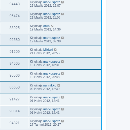
Kirjoittaja
markuspetz
94443
25 Maalis 2012, 12:07
Kirjoittaja
markuspetz
95474
21 Maalis 2012, 11:08
Kirjoittaja
enila
88925
19 Maalis 2012, 14:36
Kirjoittaja
markuspetz
92580
19 Maalis 2012, 09:38
Kirjoittaja
Mikkoli
91609
21 Helmi 2012, 20:55
Kirjoittaja
markuspetz
94505
15 Helmi 2012, 18:31
Kirjoittaja
markuspetz
95506
10 Helmi 2012, 20:48
Kirjoittaja
nurmikko
86650
02 Helmi 2012, 12:39
Kirjoittaja
markuspetz
91427
01 Helmi 2012, 12:41
Kirjoittaja
markuspetz
90314
01 Helmi 2012, 12:41
Kirjoittaja
markuspetz
94321
27 Tammi 2012, 20:27