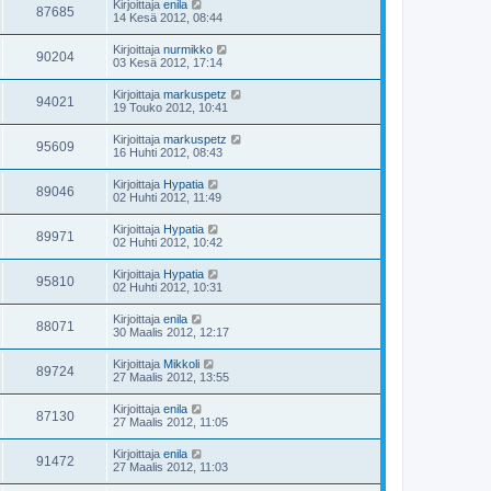
Kirjoittaja
enila
87685
14 Kesä 2012, 08:44
Kirjoittaja
nurmikko
90204
03 Kesä 2012, 17:14
Kirjoittaja
markuspetz
94021
19 Touko 2012, 10:41
Kirjoittaja
markuspetz
95609
16 Huhti 2012, 08:43
Kirjoittaja
Hypatia
89046
02 Huhti 2012, 11:49
Kirjoittaja
Hypatia
89971
02 Huhti 2012, 10:42
Kirjoittaja
Hypatia
95810
02 Huhti 2012, 10:31
Kirjoittaja
enila
88071
30 Maalis 2012, 12:17
Kirjoittaja
Mikkoli
89724
27 Maalis 2012, 13:55
Kirjoittaja
enila
87130
27 Maalis 2012, 11:05
Kirjoittaja
enila
91472
27 Maalis 2012, 11:03