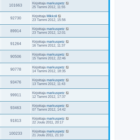
Kirjoittaja
markuspetz
101663
25 Tammi 2012, 11:55
Kirjoittaja
Mikkoli
92730
23 Tammi 2012, 15:56
Kirjoittaja
markuspetz
89914
23 Tammi 2012, 12:01
Kirjoittaja
markuspetz
91264
16 Tammi 2012, 11:37
Kirjoittaja
markuspetz
90506
15 Tammi 2012, 22:46
Kirjoittaja
markuspetz
90778
14 Tammi 2012, 18:35
Kirjoittaja
markuspetz
93476
13 Tammi 2012, 11:43
Kirjoittaja
markuspetz
99911
12 Tammi 2012, 17:37
Kirjoittaja
markuspetz
93463
07 Tammi 2012, 14:42
Kirjoittaja
markuspetz
91813
22 Joulu 2011, 20:17
Kirjoittaja
markuspetz
100233
21 Joulu 2011, 21:10