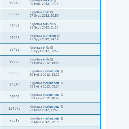
Kirjoittaja
Mikkoli
90028
09 Huhti 2013, 22:15
Kirjoittaja
enila
88677
27 Syys 2012, 10:59
Kirjoittaja
Mikkoli
87947
21 Syys 2012, 11:13
Kirjoittaja
nurmikko
93923
17 Syys 2012, 14:14
Kirjoittaja
enila
93429
05 Syys 2012, 08:53
Kirjoittaja
enila
90056
31 Heinä 2012, 18:54
Kirjoittaja
markuspetz
92538
10 Heinä 2012, 13:12
Kirjoittaja
markuspetz
79450
05 Heinä 2012, 09:24
Kirjoittaja
markuspetz
93505
03 Heinä 2012, 10:49
Kirjoittaja
markuspetz
124575
27 Kesä 2012, 17:56
Kirjoittaja
markuspetz
78817
26 Kesä 2012, 23:18