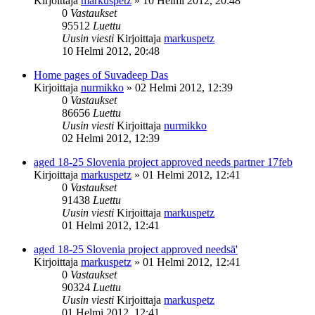
Kirjoittaja
markuspetz
»
10 Helmi 2012, 20:48
0
Vastaukset
95512
Luettu
Uusin viesti
Kirjoittaja
markuspetz
10 Helmi 2012, 20:48
Home pages of Suvadeep Das
Kirjoittaja
nurmikko
»
02 Helmi 2012, 12:39
0
Vastaukset
86656
Luettu
Uusin viesti
Kirjoittaja
nurmikko
02 Helmi 2012, 12:39
aged 18-25 Slovenia project approved needs partner 17feb
Kirjoittaja
markuspetz
»
01 Helmi 2012, 12:41
0
Vastaukset
91438
Luettu
Uusin viesti
Kirjoittaja
markuspetz
01 Helmi 2012, 12:41
aged 18-25 Slovenia project approved needsä'
Kirjoittaja
markuspetz
»
01 Helmi 2012, 12:41
0
Vastaukset
90324
Luettu
Uusin viesti
Kirjoittaja
markuspetz
01 Helmi 2012, 12:41