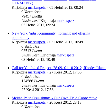
GERMANY)
Kirjoittaja
markuspetz
»
05 Heinä 2012, 09:24
0
Vastaukset
79457
Luettu
Uusin viesti
Kirjoittaja
markuspetz
05 Heinä 2012, 09:24
New York "artist community" forming and offering
opportunity
Kirjoittaja
markuspetz
»
03 Heinä 2012, 10:49
0
Vastaukset
93513
Luettu
Uusin viesti
Kirjoittaja
markuspetz
03 Heinä 2012, 10:49
Call for Youth-led Projects 28.09- 01.10 2012, Rhodes Island
Kirjoittaja
markuspetz
»
27 Kesä 2012, 17:56
0
Vastaukset
124586
Luettu
Uusin viesti
Kirjoittaja
markuspetz
27 Kesä 2012, 17:56
Meirän Pelto Osuuskunta - Our Own Field Cooperative
Kirjoittaja
markuspetz
»
26 Kesä 2012, 23:18
0
Vastaukset