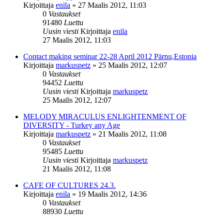
Kirjoittaja
enila
»
27 Maalis 2012, 11:03
0
Vastaukset
91480
Luettu
Uusin viesti
Kirjoittaja
enila
27 Maalis 2012, 11:03
Contact making seminar 22-28 April 2012 Pärnu,Estonia
Kirjoittaja
markuspetz
»
25 Maalis 2012, 12:07
0
Vastaukset
94452
Luettu
Uusin viesti
Kirjoittaja
markuspetz
25 Maalis 2012, 12:07
MELODY MIRACULUS ENLIGHTENMENT OF
DIVERSITY - Turkey any Age
Kirjoittaja
markuspetz
»
21 Maalis 2012, 11:08
0
Vastaukset
95485
Luettu
Uusin viesti
Kirjoittaja
markuspetz
21 Maalis 2012, 11:08
CAFE OF CULTURES 24.3.
Kirjoittaja
enila
»
19 Maalis 2012, 14:36
0
Vastaukset
88930
Luettu