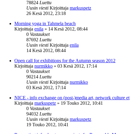
78824
Luettu
Uusin viesti
Kirjoittaja
markuspetz
26 Kesä 2012, 23:18
Morning yoga in Tahmela beach
Kirjoittaja
enila
»
14 Kesä 2012, 08:44
0
Vastaukset
87692
Luettu
Uusin viesti
Kirjoittaja
enila
14 Kesä 2012, 08:44
Open call for exhibitions for the Autumn season 2012
Kirjoittaja
nurmikko
»
03 Kesä 2012, 17:14
0
Vastaukset
90214
Luettu
Uusin viesti
Kirjoittaja
nurmikko
03 Kesä 2012, 17:14
NICE - info exchange on (post-)media art, network culture et
Kirjoittaja
markuspetz
»
19 Touko 2012, 10:41
0
Vastaukset
94032
Luettu
Uusin viesti
Kirjoittaja
markuspetz
19 Touko 2012, 10:41