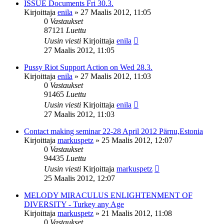
ISSUE Documents Fri 30.3.
Kirjoittaja
enila
»
27 Maalis 2012, 11:05
0
Vastaukset
87121
Luettu
Uusin viesti
Kirjoittaja
enila
27 Maalis 2012, 11:05
Pussy Riot Support Action on Wed 28.3.
Kirjoittaja
enila
»
27 Maalis 2012, 11:03
0
Vastaukset
91465
Luettu
Uusin viesti
Kirjoittaja
enila
27 Maalis 2012, 11:03
Contact making seminar 22-28 April 2012 Pärnu,Estonia
Kirjoittaja
markuspetz
»
25 Maalis 2012, 12:07
0
Vastaukset
94435
Luettu
Uusin viesti
Kirjoittaja
markuspetz
25 Maalis 2012, 12:07
MELODY MIRACULUS ENLIGHTENMENT OF
DIVERSITY - Turkey any Age
Kirjoittaja
markuspetz
»
21 Maalis 2012, 11:08
0
Vastaukset