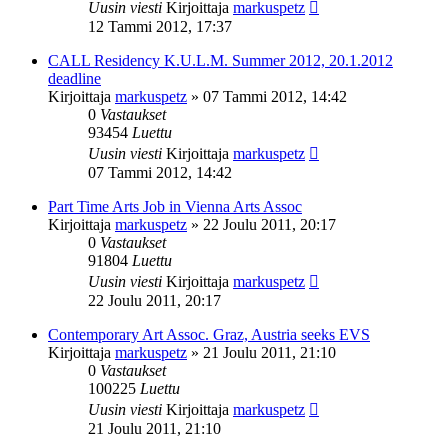
Uusin viesti
Kirjoittaja
markuspetz
12 Tammi 2012, 17:37
CALL Residency K.U.L.M. Summer 2012, 20.1.2012
deadline
Kirjoittaja
markuspetz
»
07 Tammi 2012, 14:42
0
Vastaukset
93454
Luettu
Uusin viesti
Kirjoittaja
markuspetz
07 Tammi 2012, 14:42
Part Time Arts Job in Vienna Arts Assoc
Kirjoittaja
markuspetz
»
22 Joulu 2011, 20:17
0
Vastaukset
91804
Luettu
Uusin viesti
Kirjoittaja
markuspetz
22 Joulu 2011, 20:17
Contemporary Art Assoc. Graz, Austria seeks EVS
Kirjoittaja
markuspetz
»
21 Joulu 2011, 21:10
0
Vastaukset
100225
Luettu
Uusin viesti
Kirjoittaja
markuspetz
21 Joulu 2011, 21:10