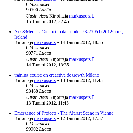
0
Vastaukset
90500
Luettu
Uusin viesti
Kirjoittaja
markuspetz
15 Tammi 2012, 22:46
Arts&Media - Contact make seminr 23-25 Feb 2012Cork,
Ireland
Kirjoittaja
markuspetz
»
14 Tammi 2012, 18:35
0
Vastaukset
90771
Luettu
Uusin viesti
Kirjoittaja
markuspetz
14 Tammi 2012, 18:35
training course on creactive degrowth Milano
Kirjoittaja
markuspetz
»
13 Tammi 2012, 11:43
0
Vastaukset
93468
Luettu
Uusin viesti
Kirjoittaja
markuspetz
13 Tammi 2012, 11:43
Emergence of Projects - The Alt Art Scene in Vienna
Kirjoittaja
markuspetz
»
12 Tammi 2012, 17:37
0
Vastaukset
99902
Luettu