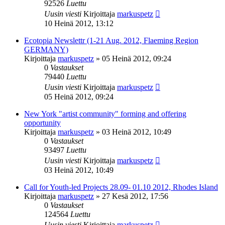
92526
Luettu
Uusin viesti
Kirjoittaja
markuspetz
10 Heinä 2012, 13:12
Ecotopia Newslettr (1-21 Aug. 2012, Flaeming Region
GERMANY)
Kirjoittaja
markuspetz
»
05 Heinä 2012, 09:24
0
Vastaukset
79440
Luettu
Uusin viesti
Kirjoittaja
markuspetz
05 Heinä 2012, 09:24
New York "artist community" forming and offering
opportunity
Kirjoittaja
markuspetz
»
03 Heinä 2012, 10:49
0
Vastaukset
93497
Luettu
Uusin viesti
Kirjoittaja
markuspetz
03 Heinä 2012, 10:49
Call for Youth-led Projects 28.09- 01.10 2012, Rhodes Island
Kirjoittaja
markuspetz
»
27 Kesä 2012, 17:56
0
Vastaukset
124564
Luettu
Uusin viesti
Kirjoittaja
markuspetz