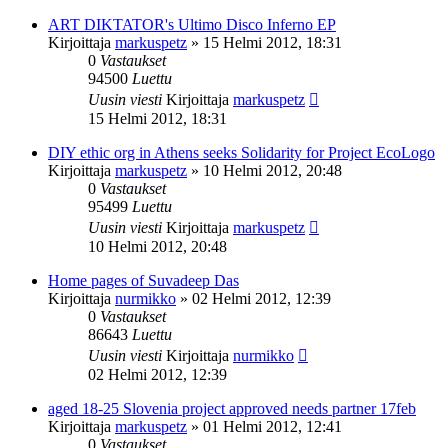
ART DIKTATOR's Ultimo Disco Inferno EP
Kirjoittaja
markuspetz
»
15 Helmi 2012, 18:31
0
Vastaukset
94500
Luettu
Uusin viesti
Kirjoittaja
markuspetz
15 Helmi 2012, 18:31
DIY ethic org in Athens seeks Solidarity for Project EcoLogo
Kirjoittaja
markuspetz
»
10 Helmi 2012, 20:48
0
Vastaukset
95499
Luettu
Uusin viesti
Kirjoittaja
markuspetz
10 Helmi 2012, 20:48
Home pages of Suvadeep Das
Kirjoittaja
nurmikko
»
02 Helmi 2012, 12:39
0
Vastaukset
86643
Luettu
Uusin viesti
Kirjoittaja
nurmikko
02 Helmi 2012, 12:39
aged 18-25 Slovenia project approved needs partner 17feb
Kirjoittaja
markuspetz
»
01 Helmi 2012, 12:41
0
Vastaukset