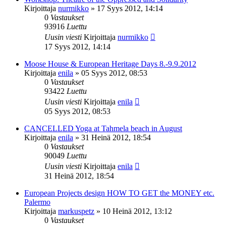
Kirjoittaja
nurmikko
»
17 Syys 2012, 14:14
0
Vastaukset
93916
Luettu
Uusin viesti
Kirjoittaja
nurmikko
17 Syys 2012, 14:14
Moose House & European Heritage Days 8.-9.9.2012
Kirjoittaja
enila
»
05 Syys 2012, 08:53
0
Vastaukset
93422
Luettu
Uusin viesti
Kirjoittaja
enila
05 Syys 2012, 08:53
CANCELLED Yoga at Tahmela beach in August
Kirjoittaja
enila
»
31 Heinä 2012, 18:54
0
Vastaukset
90049
Luettu
Uusin viesti
Kirjoittaja
enila
31 Heinä 2012, 18:54
European Projects design HOW TO GET the MONEY etc.
Palermo
Kirjoittaja
markuspetz
»
10 Heinä 2012, 13:12
0
Vastaukset