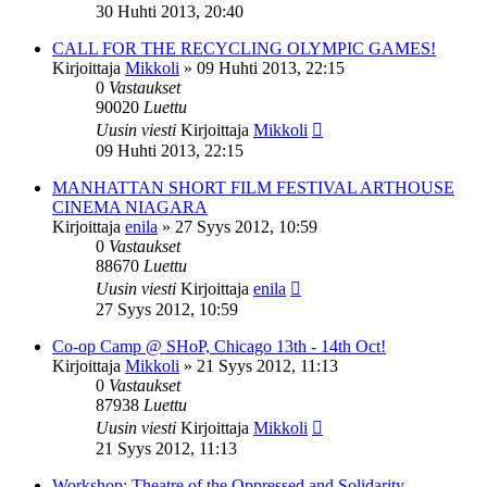
30 Huhti 2013, 20:40
CALL FOR THE RECYCLING OLYMPIC GAMES!
Kirjoittaja
Mikkoli
»
09 Huhti 2013, 22:15
0
Vastaukset
90020
Luettu
Uusin viesti
Kirjoittaja
Mikkoli
09 Huhti 2013, 22:15
MANHATTAN SHORT FILM FESTIVAL ARTHOUSE
CINEMA NIAGARA
Kirjoittaja
enila
»
27 Syys 2012, 10:59
0
Vastaukset
88670
Luettu
Uusin viesti
Kirjoittaja
enila
27 Syys 2012, 10:59
Co-op Camp @ SHoP, Chicago 13th - 14th Oct!
Kirjoittaja
Mikkoli
»
21 Syys 2012, 11:13
0
Vastaukset
87938
Luettu
Uusin viesti
Kirjoittaja
Mikkoli
21 Syys 2012, 11:13
Workshop: Theatre of the Oppressed and Solidarity