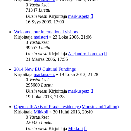
0
Vastaukset
71347
Luettu
Uusin viesti
Kirjoittaja
markuspetz
16 Syys 2009, 17:00
Welcome, our international visitors
Kirjoittaja
maisteri
»
23 Loka 2006, 21:06
3
Vastaukset
99557
Luettu
Uusin viesti
Kirjoittaja
Alejandro Lorenzo
21 Marras 2006, 17:55
2014 New EU Cultural Fundings
Kirjoittaja
markuspetz
»
19 Loka 2013, 21:28
0
Vastaukset
295680
Luettu
Uusin viesti
Kirjoittaja
markuspetz
19 Loka 2013, 21:28
Open call: Axis of Praxis residency (Mooste and Tallinn)
Kirjoittaja
Mikkoli
»
30 Huhti 2013, 20:40
0
Vastaukset
220335
Luettu
Uusin viesti
Kirjoittaja
Mikkoli