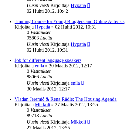
Uusin viesti
Kirjoittaja
Hypatia
02 Huhti 2012, 10:42
Training Course for Young Bloggers and Online Activists
Kirjoittaja
Hypatia
»
02 Huhti 2012, 10:31
0
Vastaukset
95803
Luettu
Uusin viesti
Kirjoittaja
Hypatia
02 Huhti 2012, 10:31
Job for different language speakers
Kirjoittaja
enila
»
30 Maalis 2012, 12:17
0
Vastaukset
88066
Luettu
Uusin viesti
Kirjoittaja
enila
30 Maalis 2012, 12:17
Vladan Jeremić & Rena Rädle: The Housing Agenda
Kirjoittaja
Mikkoli
»
27 Maalis 2012, 13:55
0
Vastaukset
89718
Luettu
Uusin viesti
Kirjoittaja
Mikkoli
27 Maalis 2012, 13:55