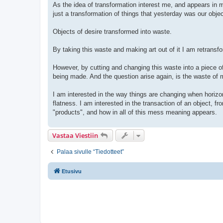
As the idea of transformation interest me, and appears in m
just a transformation of things that yesterday was our obj
Objects of desire transformed into waste.
By taking this waste and making art out of it I am retransfo
However, by cutting and changing this waste into a piece of
being made. And the question arise again, is the waste of m
I am interested in the way things are changing when horiz
flatness. I am interested in the transaction of an object, fr
"products", and how in all of this mess meaning appears.
Vastaa Viestiin
Palaa sivulle “Tiedotteet”
Etusivu