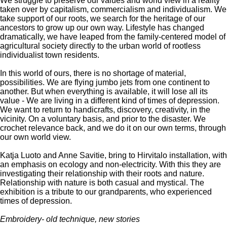
We struggle to preserve our values and world view in a reality
taken over by capitalism, commercialism and individualism. We
take support of our roots, we search for the heritage of our
ancestors to grow up our own way. Lifestyle has changed
dramatically, we have leaped from the family-centered model of
agricultural society directly to the urban world of rootless
individualist town residents.
In this world of ours, there is no shortage of material,
possibilities. We are flying jumbo jets from one continent to
another. But when everything is available, it will lose all its
value - We are living in a different kind of times of depression.
We want to return to handicrafts, discovery, creativity, in the
vicinity. On a voluntary basis, and prior to the disaster. We
crochet relevance back, and we do it on our own terms, through
our own world view.
Katja Luoto and Anne Savitie, bring to Hirvitalo installation, with
an emphasis on ecology and non-electricity. With this they are
investigating their relationship with their roots and nature.
Relationship with nature is both casual and mystical. The
exhibition is a tribute to our grandparents, who experienced
times of depression.
Embroidery- old technique, new stories