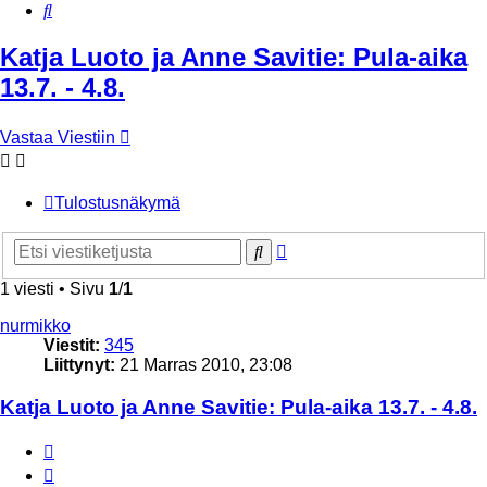
Etsi
Katja Luoto ja Anne Savitie: Pula-aika
13.7. - 4.8.
Vastaa Viestiin
Tulostusnäkymä
Tarkennettu
Etsi
haku
1 viesti • Sivu
1
/
1
nurmikko
Viestit:
345
Liittynyt:
21 Marras 2010, 23:08
Katja Luoto ja Anne Savitie: Pula-aika 13.7. - 4.8.
Lainaa