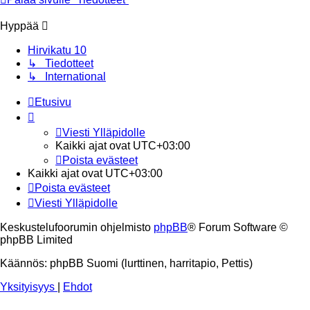
Hyppää
Hirvikatu 10
↳ Tiedotteet
↳ International
Etusivu
Viesti Ylläpidolle
Kaikki ajat ovat
UTC+03:00
Poista evästeet
Kaikki ajat ovat
UTC+03:00
Poista evästeet
Viesti Ylläpidolle
Keskustelufoorumin ohjelmisto
phpBB
® Forum Software ©
phpBB Limited
Käännös: phpBB Suomi (lurttinen, harritapio, Pettis)
Yksityisyys
|
Ehdot