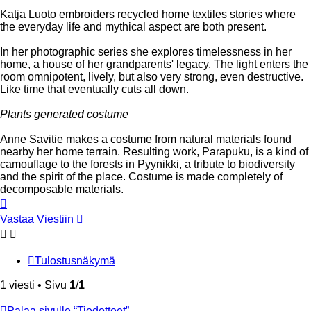
Katja Luoto embroiders recycled home textiles stories where
the everyday life and mythical aspect are both present.
In her photographic series she explores timelessness in her
home, a house of her grandparents' legacy. The light enters the
room omnipotent, lively, but also very strong, even destructive.
Like time that eventually cuts all down.
Plants generated costume
Anne Savitie makes a costume from natural materials found
nearby her home terrain. Resulting work, Parapuku, is a kind of
camouflage to the forests in Pyynikki, a tribute to biodiversity
and the spirit of the place. Costume is made completely of
decomposable materials.
Ylös
Vastaa Viestiin
Tulostusnäkymä
1 viesti • Sivu
1
/
1
Palaa sivulle “Tiedotteet”