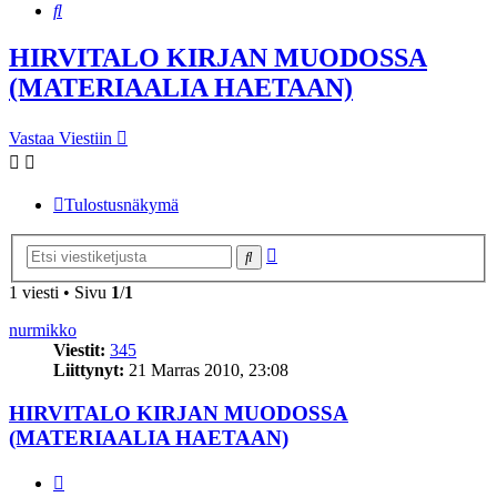
Etsi
HIRVITALO KIRJAN MUODOSSA
(MATERIAALIA HAETAAN)
Vastaa Viestiin
Tulostusnäkymä
Tarkennettu
Etsi
haku
1 viesti • Sivu
1
/
1
nurmikko
Viestit:
345
Liittynyt:
21 Marras 2010, 23:08
HIRVITALO KIRJAN MUODOSSA
(MATERIAALIA HAETAAN)
Lainaa