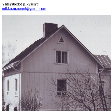
Yhteystiedot ja kyselyt:
mikko.m.nurmi@gmail.com