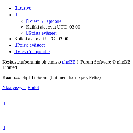
Etusivu
Viesti Ylläpidolle
Kaikki ajat ovat
UTC+03:00
Poista evästeet
Kaikki ajat ovat
UTC+03:00
Poista evästeet
Viesti Ylläpidolle
Keskustelufoorumin ohjelmisto
phpBB
® Forum Software © phpBB
Limited
Käännös: phpBB Suomi (lurttinen, harritapio, Pettis)
Yksityisyys
|
Ehdot