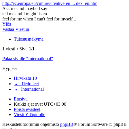
http://ec.europa.eu/culture/creative-eu ... dex_en.htm
Ask me and maybe I say
tell me and I might listen
feel for me when I can't feel for myself...
Ylös
Vastaa Viestiin
Tulostusnäkymä
1 viesti • Sivu
1
/
1
Palaa sivulle “International”
Hyppää
Hirvikatu 10
↳ Tiedotteet
↳ International
Etusivu
Kaikki ajat ovat
UTC+03:00
Poista evästeet
Viesti Ylläpidolle
Keskustelufoorumin ohjelmisto
phpBB
® Forum Software © phpBB