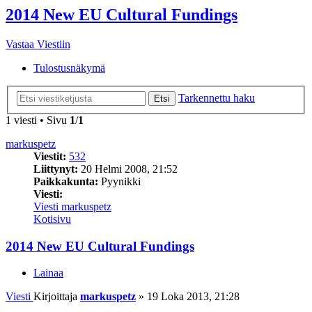
2014 New EU Cultural Fundings
Vastaa Viestiin
Tulostusnäkymä
Tarkennettu haku
Etsi
1 viesti • Sivu
1
/
1
markuspetz
Viestit:
532
Liittynyt:
20 Helmi 2008, 21:52
Paikkakunta:
Pyynikki
Viesti:
Viesti markuspetz
Kotisivu
2014 New EU Cultural Fundings
Lainaa
Viesti
Kirjoittaja
markuspetz
»
19 Loka 2013, 21:28