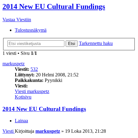
2014 New EU Cultural Fundings
Vastaa Viestiin
Tulostusnäkymä
Tarkennettu haku
Etsi
1 viesti • Sivu
1
/
1
markuspetz
Viestit:
532
Liittynyt:
20 Helmi 2008, 21:52
Paikkakunta:
Pyynikki
Viesti:
Viesti markuspetz
Kotisivu
2014 New EU Cultural Fundings
Lainaa
Viesti
Kirjoittaja
markuspetz
»
19 Loka 2013, 21:28