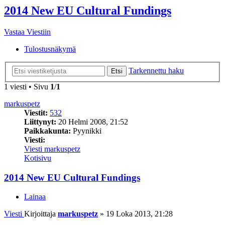
2014 New EU Cultural Fundings
Vastaa Viestiin
Tulostusnäkymä
Tarkennettu haku
Etsi
1 viesti • Sivu
1
/
1
markuspetz
Viestit:
532
Liittynyt:
20 Helmi 2008, 21:52
Paikkakunta:
Pyynikki
Viesti:
Viesti markuspetz
Kotisivu
2014 New EU Cultural Fundings
Lainaa
Viesti
Kirjoittaja
markuspetz
»
19 Loka 2013, 21:28