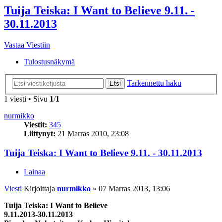
Tuija Teiska: I Want to Believe 9.11. -
30.11.2013
Vastaa Viestiin
Tulostusnäkymä
Tarkennettu haku
Etsi
1 viesti • Sivu
1
/
1
nurmikko
Viestit:
345
Liittynyt:
21 Marras 2010, 23:08
Tuija Teiska: I Want to Believe 9.11. - 30.11.2013
Lainaa
Viesti
Kirjoittaja
nurmikko
»
07 Marras 2013, 13:06
Tuija Teiska: I Want to Believe
9.11.2013-30.11.2013