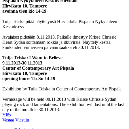
Pispalan Nykytaiteen Keskus Hirvitalo
Hirvikatu 10, Tampere
avoinna ti-su klo 14-19
Tuija Teiska pitää näyttelynsä Hirvitalolla Pispalan Nykytaiteen
Keskuksessa.
Avajaiset pidetään 8.11.2013. Paikalle ilmestyy Krisse Chrissie
Heart Sydän soittamaan rokkia ja itkuvirsiä. Näyttely kestää
kuukauden viimeiseen päivään saakka eli 30.11.2013.
Tuija Teiska: I Want to Believe
9.11.2013-30.11.2013
Center of Contemporary Art Pispala
Hirvikatu 10, Tampere
opening hours Tu-Su 14-19
Exhibition by Tuija Teiska in Center of Contemporary Art Pispala.
Vernissage will be held 08.11.2013 with Krisse Chrissie Sydän
playing rock and lamentations. The exhibition will last until the last
day of the month ie 30.11.2013.
Ylös
Vastaa Viestiin