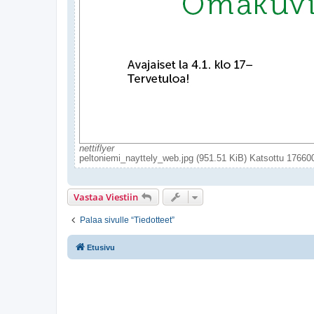
nettiflyer
peltoniemi_nayttely_web.jpg (951.51 KiB) Katsottu 17660
Vastaa Viestiin
Palaa sivulle “Tiedotteet”
Etusivu