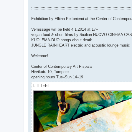
:::::::::::::::::::::::::::::::::::::::::::::::::::::::::::::::::::::::::::::::::::::
Exhibition by Elliina Peltoniemi at the Center of Contempor
Vernissage will be held 4.1.2014 at 17–
vegan food & short films by Sicilian NUOVO CINEMA CAS
KUOLEMA-DUO songs about death
JUNGLE RAINHEART electric and acoustic lounge music
Welcome!
Center of Contemporary Art Pispala
Hirvikatu 10, Tampere
opening hours Tue–Sun 14–19
LIITTEET