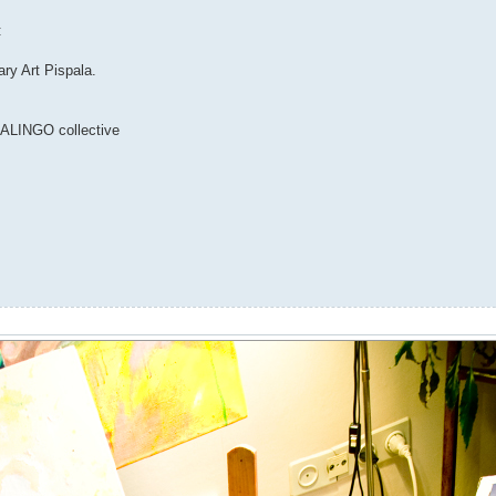
:
ary Art Pispala.
ALINGO collective