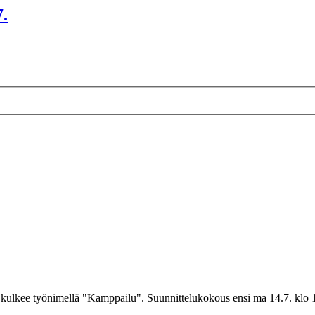
7.
kulkee työnimellä "Kamppailu". Suunnittelukokous ensi ma 14.7. klo 16