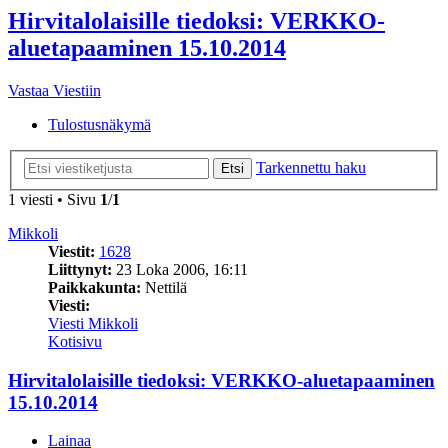
Hirvitalolaisille tiedoksi: VERKKO-
aluetapaaminen 15.10.2014
Vastaa Viestiin
Tulostusnäkymä
Tarkennettu haku
Etsi
1 viesti • Sivu
1
/
1
Mikkoli
Viestit:
1628
Liittynyt:
23 Loka 2006, 16:11
Paikkakunta:
Nettilä
Viesti:
Viesti Mikkoli
Kotisivu
Hirvitalolaisille tiedoksi: VERKKO-aluetapaaminen
15.10.2014
Lainaa