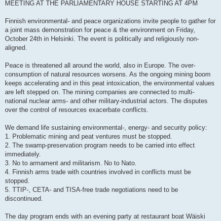
MEETING AT THE PARLIAMENTARY HOUSE STARTING AT 4PM
Finnish environmental- and peace organizations invite people to gather for
a joint mass demonstration for peace & the environment on Friday,
October 24th in Helsinki. The event is politically and religiously non-
aligned.
Peace is threatened all around the world, also in Europe. The over-
consumption of natural resources worsens. As the ongoing mining boom
keeps accelerating and in this peat intoxication, the environmental values
are left stepped on. The mining companies are connected to multi-
national nuclear arms- and other military-industrial actors. The disputes
over the control of resources exacerbate conflicts.
We demand life sustaining environmental-, energy- and security policy:
1. Problematic mining and peat ventures must be stopped.
2. The swamp-preservation program needs to be carried into effect
immediately.
3. No to armament and militarism. No to Nato.
4. Finnish arms trade with countries involved in conflicts must be
stopped.
5. TTIP-, CETA- and TISA-free trade negotiations need to be
discontinued.
The day program ends with an evening party at restaurant boat Wäiski