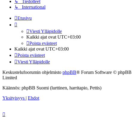
↳ Tiedotteet
↳ International
Etusivu
Viesti Ylläpidolle
Kaikki ajat ovat
UTC+03:00
Poista evästeet
Kaikki ajat ovat
UTC+03:00
Poista evästeet
Viesti Ylläpidolle
Keskustelufoorumin ohjelmisto
phpBB
® Forum Software © phpBB
Limited
Käännös: phpBB Suomi (lurttinen, harritapio, Pettis)
Yksityisyys
|
Ehdot