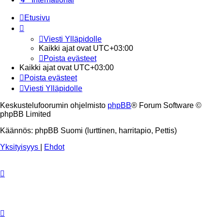
Etusivu
Viesti Ylläpidolle
Kaikki ajat ovat
UTC+03:00
Poista evästeet
Kaikki ajat ovat
UTC+03:00
Poista evästeet
Viesti Ylläpidolle
Keskustelufoorumin ohjelmisto
phpBB
® Forum Software ©
phpBB Limited
Käännös: phpBB Suomi (lurttinen, harritapio, Pettis)
Yksityisyys
|
Ehdot