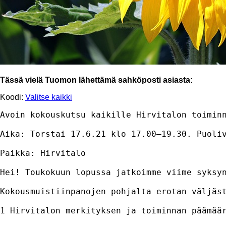
Tässä vielä Tuomon lähettämä sahköposti asiasta:
Koodi:
Valitse kaikki
Avoin kokouskutsu kaikille Hirvitalon toiminn
Aika: Torstai 17.6.21 klo 17.00–19.30. Puoliv
Paikka: Hirvitalo

Hei! Toukokuun lopussa jatkoimme viime syksy
Kokousmuistiinpanojen pohjalta erotan väljäst
1 Hirvitalon merkityksen ja toiminnan päämäär