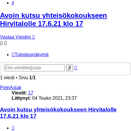
Etsi
Avoin kutsu yhteisökokoukseen
Hirvitalolle 17.6.21 klo 17
Vastaa Viestiin
Tulostusnäkymä
Tarkennettu
Etsi
haku
1 viesti • Sivu
1
/
1
PetriAslak
Viestit:
17
Liittynyt:
04 Touko 2021, 23:37
Avoin kutsu yhteisökokoukseen Hirvitalolle
17.6.21 klo 17
Lainaa