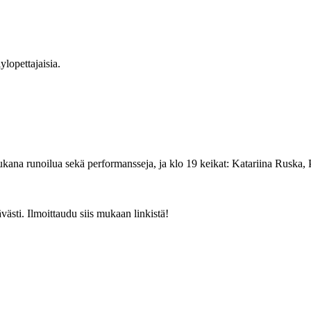
lopettajaisia.
ukana runoilua sekä performansseja, ja klo 19 keikat: Katariina Ruska,
västi. Ilmoittaudu siis mukaan linkistä!