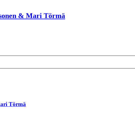
Kosonen & Mari Törmä
Mari Törmä