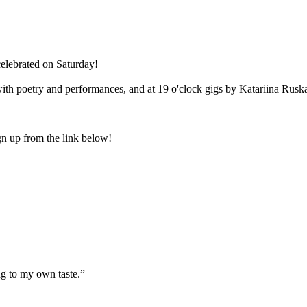
elebrated on Saturday!
with poetry and performances, and at 19 o'clock gigs by Katariina Rus
gn up from the link below!
ng to my own taste.”