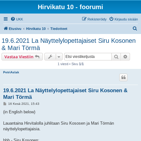
Hirvikatu 10 - foorumi
UKK
Rekisteröidy
Kirjaudu sisään
E
Etusivu
Hirvikatu 10
Tiedotteet
t
19.6.2021 La Näyttelylopettajaiset Siru Kosonen
s
& Mari Törmä
i
Etsi
Tarken
Vastaa Viestiin
1 viesti • Sivu
1
/
1
PetriAslak
19.6.2021 La Näyttelylopettajaiset Siru Kosonen &
Mari Törmä
V
16 Kesä 2021, 15:43
i
e
(in English below)
s
t
i
Lauantaina Hirvitalolla juhlitaan Siru Kososen ja Mari Törmän
näyttelylopettajaisia.
hhh - Siru Kosonen: