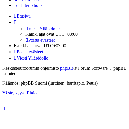
↳ International
Etusivu
Viesti Ylläpidolle
Kaikki ajat ovat
UTC+03:00
Poista evästeet
Kaikki ajat ovat
UTC+03:00
Poista evästeet
Viesti Ylläpidolle
Keskustelufoorumin ohjelmisto
phpBB
® Forum Software © phpBB
Limited
Käännös: phpBB Suomi (lurttinen, harritapio, Pettis)
Yksityisyys
|
Ehdot