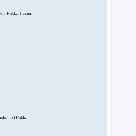
ska, Pekka Tapani.
 Ruska and Pekka