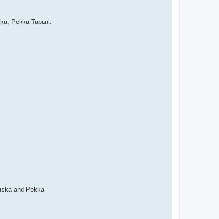
ska, Pekka Tapani.
 Ruska and Pekka