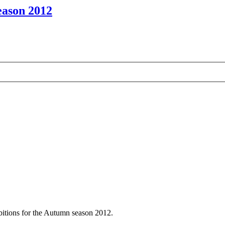
eason 2012
ibitions for the Autumn season 2012.