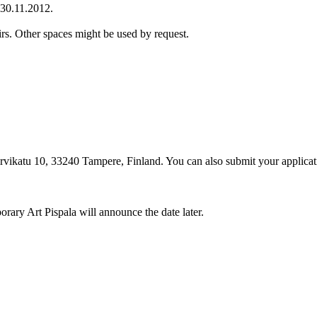
-30.11.2012.
rs. Other spaces might be used by request.
rvikatu 10, 33240 Tampere, Finland. You can also submit your applicati
rary Art Pispala will announce the date later.