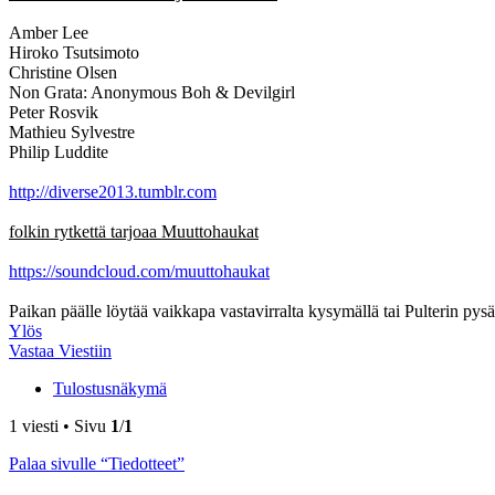
Amber Lee
Hiroko Tsutsimoto
Christine Olsen
Non Grata: Anonymous Boh & Devilgirl
Peter Rosvik
Mathieu Sylvestre
Philip Luddite
http://diverse2013.tumblr.com
folkin rytkettä tarjoaa Muuttohaukat
https://soundcloud.com/muuttohaukat
Paikan päälle löytää vaikkapa vastavirralta kysymällä tai Pulterin pysä
Ylös
Vastaa Viestiin
Tulostusnäkymä
1 viesti • Sivu
1
/
1
Palaa sivulle “Tiedotteet”