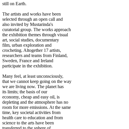
still on Earth.
The artists and works have been
selected through an open call and
also invited by Mustarinda's
curatorial group. The works approach
the exhibition themes through visual
art, social studies, documentary
film, urban exploration and
crocheting. Altogether 17 artists,
researchers and teams from Finland,
Sweden, France and Ireland
participate in the exhibition.
Many feel, at least unconsciously,
that we cannot keep going on the way
we are living now. The planet has
its limits; the basis of our
economy, cheap and easy oil, is
depleting and the atmosphere has no
room for more emissions. At the same
time, key societal activities from
health care to education and from
science to the arts have been
transferred to the sphere of