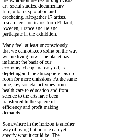
the exhibition themes through visual
art, social studies, documentary
film, urban exploration and
crocheting. Altogether 17 artists,
researchers and teams from Finland,
Sweden, France and Ireland
participate in the exhibition.
Many feel, at least unconsciously,
that we cannot keep going on the way
we are living now. The planet has
its limits; the basis of our
economy, cheap and easy oil, is
depleting and the atmosphere has no
room for more emissions. At the same
time, key societal activities from
health care to education and from
science to the arts have been
transferred to the sphere of
efficiency and profit-making
demands.
Somewhere in the horizon is another
way of living but no one can yet
specify what it could be. The