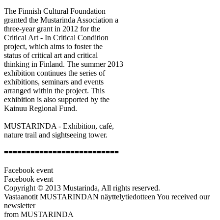
The Finnish Cultural Foundation
granted the Mustarinda Association a
three-year grant in 2012 for the
Critical Art - In Critical Condition
project, which aims to foster the
status of critical art and critical
thinking in Finland. The summer 2013
exhibition continues the series of
exhibitions, seminars and events
arranged within the project. This
exhibition is also supported by the
Kainuu Regional Fund.
MUSTARINDA - Exhibition, café,
nature trail and sightseeing tower.
≡≡≡≡≡≡≡≡≡≡≡≡≡≡≡≡≡≡≡≡≡≡≡≡≡≡
Facebook event
Facebook event
Copyright © 2013 Mustarinda, All rights reserved.
Vastaanotit MUSTARINDAN näyttelytiedotteen You received our
newsletter
from MUSTARINDA