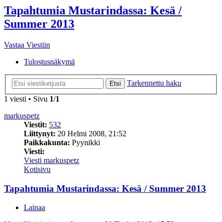
Tapahtumia Mustarindassa: Kesä /
Summer 2013
Vastaa Viestiin
Tulostusnäkymä
Tarkennettu haku
Etsi
1 viesti • Sivu
1
/
1
markuspetz
Viestit:
532
Liittynyt:
20 Helmi 2008, 21:52
Paikkakunta:
Pyynikki
Viesti:
Viesti markuspetz
Kotisivu
Tapahtumia Mustarindassa: Kesä / Summer 2013
Lainaa