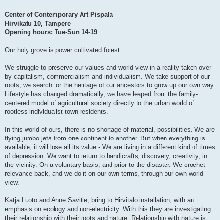
Center of Contemporary Art Pispala
Hirvikatu 10, Tampere
Opening hours: Tue-Sun 14-19
Our holy grove is power cultivated forest.
We struggle to preserve our values and world view in a reality taken over
by capitalism, commercialism and individualism. We take support of our
roots, we search for the heritage of our ancestors to grow up our own way.
Lifestyle has changed dramatically, we have leaped from the family-
centered model of agricultural society directly to the urban world of
rootless individualist town residents.
In this world of ours, there is no shortage of material, possibilities. We are
flying jumbo jets from one continent to another. But when everything is
available, it will lose all its value - We are living in a different kind of times
of depression. We want to return to handicrafts, discovery, creativity, in
the vicinity. On a voluntary basis, and prior to the disaster. We crochet
relevance back, and we do it on our own terms, through our own world
view.
Katja Luoto and Anne Savitie, bring to Hirvitalo installation, with an
emphasis on ecology and non-electricity. With this they are investigating
their relationship with their roots and nature. Relationship with nature is