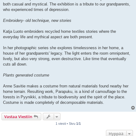
both casual and mystical. The exhibition is a tribute to our grandparents,
who experienced times of depression.
Embroidery- old technique, new stories
Katja Luoto embroiders recycled home textiles stories where the
everyday life and mythical aspect are both present.
In her photographic series she explores timelessness in her home, a
house of her grandparents' legacy. The light enters the room omnipotent,
lively, but also very strong, even destructive. Like time that eventually
cuts all down.
Plants generated costume
Anne Savitie makes a costume from natural materials found nearby her
home terrain. Resulting work, Parapuku, is a kind of camouflage to the
forests in Pyynikki, a tribute to biodiversity and the spirit of the place.
Costume is made completely of decomposable materials.
Vastaa Viestiin
1 viesti • Sivu
1
/
1
Hyppää