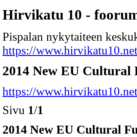
Hirvikatu 10 - fooru
Pispalan nykytaiteen kesku
https://www.hirvikatu10.ne
2014 New EU Cultural 
https://www.hirvikatu10.ne
Sivu
1
/
1
2014 New EU Cultural F