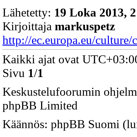
Lähetetty:
19 Loka 2013, 2
Kirjoittaja
markuspetz
http://ec.europa.eu/culture/
Kaikki ajat ovat
UTC+03:0
Sivu
1
/
1
Keskustelufoorumin ohjelm
phpBB Limited
Käännös: phpBB Suomi (lurtt