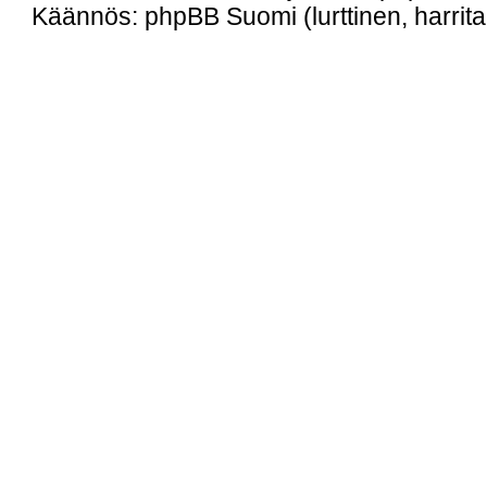
Käännös: phpBB Suomi (lurttinen, harritap