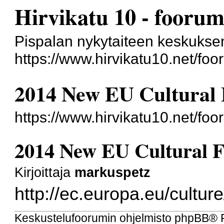
Hirvikatu 10 - foorum
Pispalan nykytaiteen keskukse
https://www.hirvikatu10.net/foo
2014 New EU Cultural
https://www.hirvikatu10.net/fo
2014 New EU Cultural 
Kirjoittaja
markuspetz
http://ec.europa.eu/cultur
Keskustelufoorumin ohjelmisto
phpBB
® 