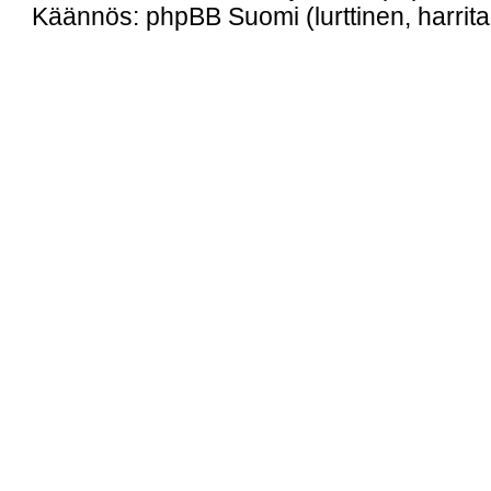
Käännös: phpBB Suomi (lurttinen, harritap