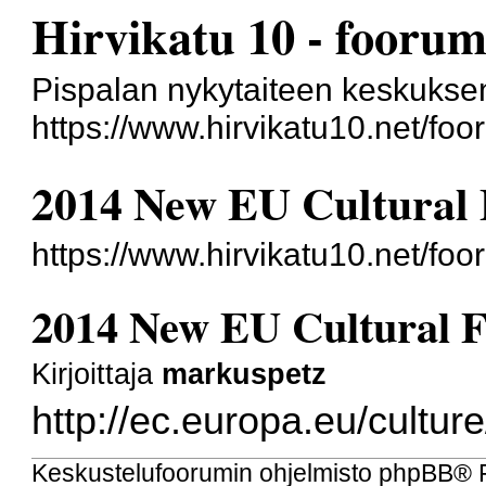
Hirvikatu 10 - foorum
Pispalan nykytaiteen keskukse
https://www.hirvikatu10.net/foo
2014 New EU Cultural
https://www.hirvikatu10.net/fo
2014 New EU Cultural 
Kirjoittaja
markuspetz
http://ec.europa.eu/cultur
Keskustelufoorumin ohjelmisto
phpBB
® 