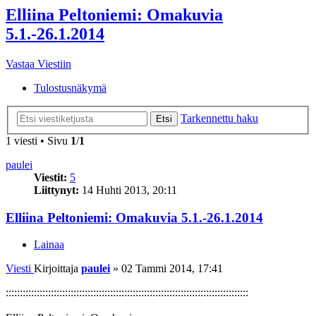
Elliina Peltoniemi: Omakuvia
5.1.-26.1.2014
Vastaa Viestiin
Tulostusnäkymä
Tarkennettu haku
Etsi
1 viesti • Sivu
1
/
1
paulei
Viestit:
5
Liittynyt:
14 Huhti 2013, 20:11
Elliina Peltoniemi: Omakuvia 5.1.-26.1.2014
Lainaa
Viesti
Kirjoittaja
paulei
»
02 Tammi 2014, 17:41
::::::::::::::::::::::::::::::::::::::::::::::::::::::::::::::::::::::::::::::::::::::