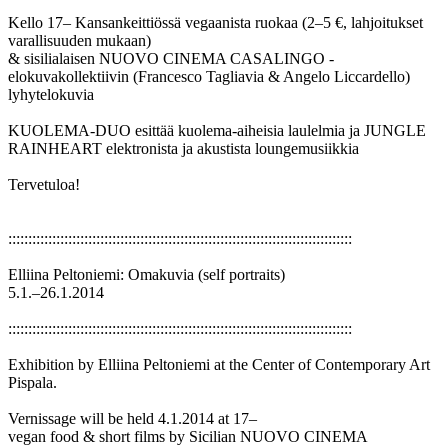
Kello 17– Kansankeittiössä vegaanista ruokaa (2–5 €, lahjoitukset
varallisuuden mukaan)
& sisilialaisen NUOVO CINEMA CASALINGO -
elokuvakollektiivin (Francesco Tagliavia & Angelo Liccardello)
lyhytelokuvia
KUOLEMA-DUO esittää kuolema-aiheisia laulelmia ja JUNGLE
RAINHEART elektronista ja akustista loungemusiikkia
Tervetuloa!
::::::::::::::::::::::::::::::::::::::::::::::::::::::::::::::::::::::::::::::::::::::
Elliina Peltoniemi: Omakuvia (self portraits)
5.1.–26.1.2014
::::::::::::::::::::::::::::::::::::::::::::::::::::::::::::::::::::::::::::::::::::::
Exhibition by Elliina Peltoniemi at the Center of Contemporary Art
Pispala.
Vernissage will be held 4.1.2014 at 17–
vegan food & short films by Sicilian NUOVO CINEMA