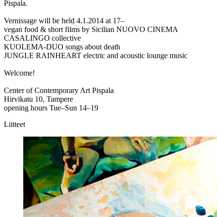
Pispala.
Vernissage will be held 4.1.2014 at 17–
vegan food & short films by Sicilian NUOVO CINEMA
CASALINGO collective
KUOLEMA-DUO songs about death
JUNGLE RAINHEART electric and acoustic lounge music
Welcome!
Center of Contemporary Art Pispala
Hirvikatu 10, Tampere
opening hours Tue–Sun 14–19
Liitteet