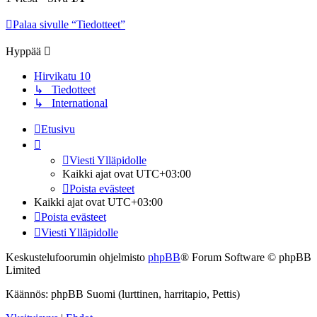
Palaa sivulle “Tiedotteet”
Hyppää
Hirvikatu 10
↳ Tiedotteet
↳ International
Etusivu
Viesti Ylläpidolle
Kaikki ajat ovat
UTC+03:00
Poista evästeet
Kaikki ajat ovat
UTC+03:00
Poista evästeet
Viesti Ylläpidolle
Keskustelufoorumin ohjelmisto
phpBB
® Forum Software © phpBB
Limited
Käännös: phpBB Suomi (lurttinen, harritapio, Pettis)