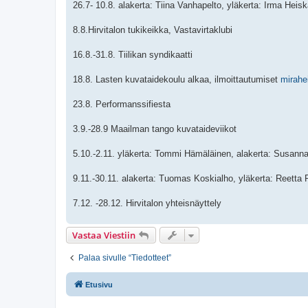
26.7- 10.8. alakerta: Tiina Vanhapelto, yläkerta: Irma Heis
8.8.Hirvitalon tukikeikka, Vastavirtaklubi
16.8.-31.8. Tiilikan syndikaatti
18.8. Lasten kuvataidekoulu alkaa, ilmoittautumiset
mirahe
23.8. Performanssifiesta
3.9.-28.9 Maailman tango kuvataideviikot
5.10.-2.11. yläkerta: Tommi Hämäläinen, alakerta: Susan
9.11.-30.11. alakerta: Tuomas Koskialho, yläkerta: Reetta
7.12. -28.12. Hirvitalon yhteisnäyttely
Vastaa Viestiin
Palaa sivulle “Tiedotteet”
Etusivu