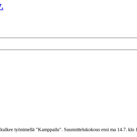
7.
kulkee työnimellä "Kamppailu". Suunnittelukokous ensi ma 14.7. klo 16