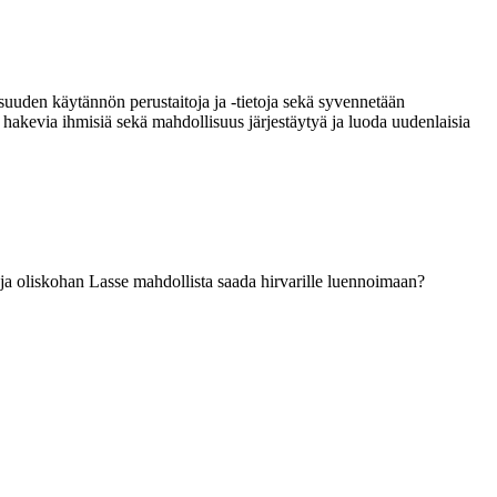
suuden käytännön perustaitoja ja -tietoja sekä syvennetään
akevia ihmisiä sekä mahdollisuus järjestäytyä ja luoda uudenlaisia
 ja oliskohan Lasse mahdollista saada hirvarille luennoimaan?