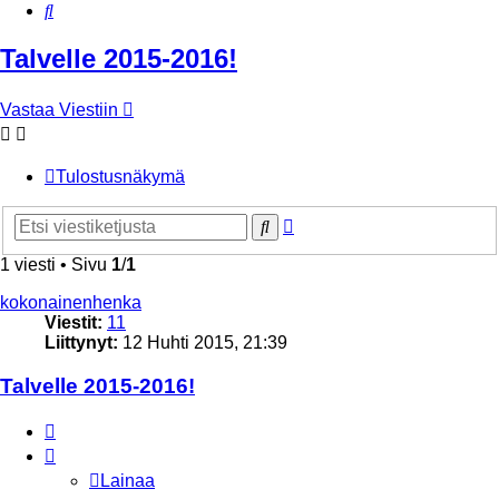
Etsi
Talvelle 2015-2016!
Vastaa Viestiin
Tulostusnäkymä
Tarkennettu
Etsi
haku
1 viesti • Sivu
1
/
1
kokonainenhenka
Viestit:
11
Liittynyt:
12 Huhti 2015, 21:39
Talvelle 2015-2016!
Lainaa
Lainaa