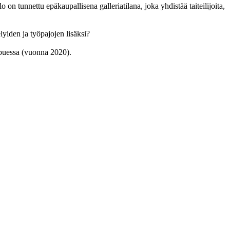
 on tunnettu epäkaupallisena galleriatilana, joka yhdistää taiteilijoita,
lyiden ja työpajojen lisäksi?
ppuessa (vuonna 2020).