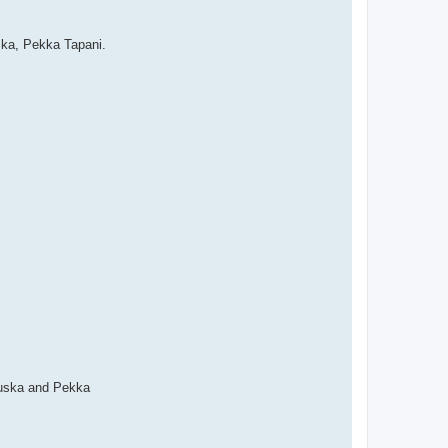
ska, Pekka Tapani.
 Ruska and Pekka