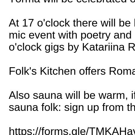
At 17 o'clock there will b
mic event with poetry and
o'clock gigs by Katariina
Folk's Kitchen offers Rom
Also sauna will be warm, i
sauna folk: sign up from th
https://forms.gle/TMKA