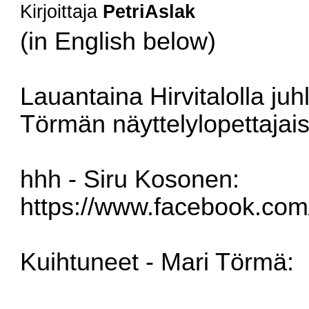
Kirjoittaja
PetriAslak
(in English below)
Lauantaina Hirvitalolla ju
Törmän näyttelylopettajais
hhh - Siru Kosonen:
https://www.facebook.co
Kuihtuneet - Mari Törmä: