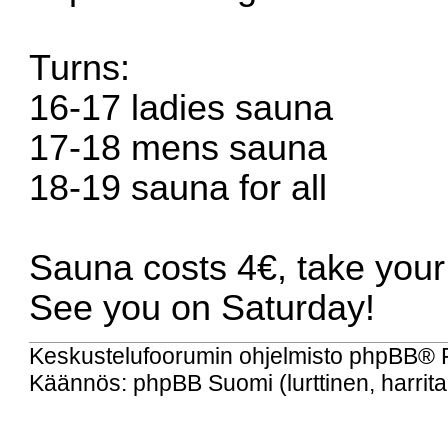
Turns:
16-17 ladies sauna
17-18 mens sauna
18-19 sauna for all
Sauna costs 4€, take your
See you on Saturday!
Keskustelufoorumin ohjelmisto
phpBB
® 
Käännös: phpBB Suomi (lurttinen, harritap