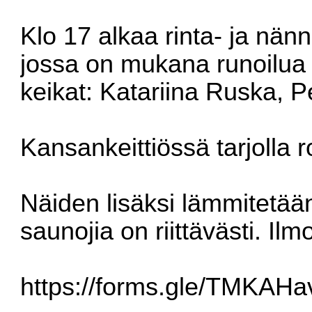
Klo 17 alkaa rinta- ja nä
jossa on mukana runoilua 
keikat: Katariina Ruska, 
Kansankeittiössä tarjolla 
Näiden lisäksi lämmitetään
saunojia on riittävästi. Ilm
https://forms.gle/TMKA