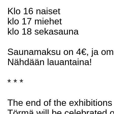
Klo 16 naiset
klo 17 miehet
klo 18 sekasauna
Saunamaksu on 4€, ja oma
Nähdään lauantaina!
* * *
The end of the exhibition
Törmä will be celebrated 